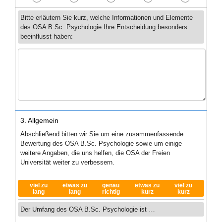
Bitte erläutern Sie kurz, welche Informationen und Elemente
des OSA B.Sc. Psychologie Ihre Entscheidung besonders
beeinflusst haben:
3. Allgemein
Abschließend bitten wir Sie um eine zusammenfassende
Bewertung des OSA B.Sc. Psychologie sowie um einige
weitere Angaben, die uns helfen, die OSA der Freien
Universität weiter zu verbessern.
viel zu
etwas zu
genau
etwas zu
viel zu
lang
lang
richtig
kurz
kurz
Der Umfang des OSA B.Sc. Psychologie ist …