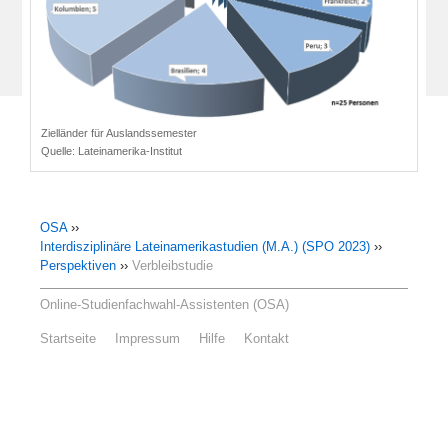
Zielländer für Auslandssemester
Quelle:
Lateinamerika-Institut
OSA
››
Interdisziplinäre Lateinamerikastudien (M.A.) (SPO 2023)
››
Perspektiven
››
Verbleibstudie
Online-Studienfachwahl-Assistenten (OSA)
Startseite
Impressum
Hilfe
Kontakt