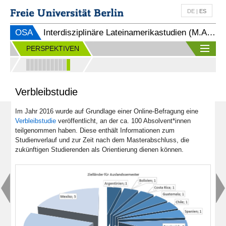
DE
|
ES
OSA
Interdisziplinäre Lateinamerikastudien (M.A.) (SPO 2023)
PERSPEKTIVEN
Verbleibstudie
Im Jahr 2016 wurde auf Grundlage einer Online-Befragung eine
Verbleibstudie
veröffentlicht, an der ca. 100 Absolvent*innen
teilgenommen haben. Diese enthält Informationen zum
Studienverlauf und zur Zeit nach dem Masterabschluss, die
zukünftigen Studierenden als Orientierung dienen können.