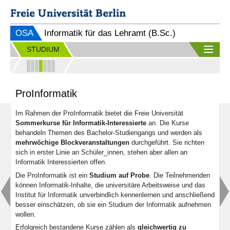
OSA
Informatik für das Lehramt (B.Sc.)
STUDIUM
ProInformatik
Im Rahmen der ProInformatik bietet die Freie Universität
Sommerkurse für Informatik-Interessierte
an. Die Kurse
behandeln Themen des Bachelor-Studiengangs und werden als
mehrwöchige Blockveranstaltungen
durchgeführt. Sie richten
sich in erster Linie an Schüler_innen, stehen aber allen an
Informatik Interessierten offen.
Die ProInformatik ist ein
Studium auf Probe
. Die Teilnehmenden
können Informatik-Inhalte, die universitäre Arbeitsweise und das
Institut für Informatik unverbindlich kennenlernen und anschließend
besser einschätzen, ob sie ein Studium der Informatik aufnehmen
wollen.
Erfolgreich bestandene Kurse zählen als
gleichwertig zu