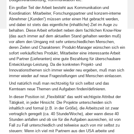
Ein großer Teil der Arbeit besteht aus Kommunikation und
Koordination: Mitarbeiter, Forschungspartner und konzern-interne
Abnehmer („Kunden“) müssen unter einen Hut gebracht werden,
und dabei ist stets das eigentliche (inhaltliche) Ziel im Auge zu
behalten. Diese Arbeit erfordert neben dem fachlichen Know-How
(das auch immer auf dem aktuellen Stand gehalten werden muß)
vor allem den Umgang mit sehr unterschiedlichen Menschen,
deren Zielen und Charakteren: Produkt-Manager wünschen sich ein
sofort verkäufliches Produkt, Mitarbeiter eine interessante Arbeit
und Partner (Lieferanten) eine gute Bezahlung für überschaubare
Entwicklungs-Leistung. Da die konkreten Projekt- und
Innovationsthemen sich immer wieder neu ergeben, muß man sich
immer wieder auf neue Fragestellungen und Menschen einlassen.
Und natürlich muß man rechtzeitig für sich selbst und das
Kernteam neue Themen und Aufgaben finden/definieren.
In dieser Position ist „Flexibilität“ das wohl wichtigste Attribut der
Tätigkeit, in jeder Hinsicht: Die Projekte unterscheiden sich
inhaltlich und formal (z.B. in der Größe), die Arbeitszeit ist zwar
vertraglich geregelt (ca. 40 Stunde/Woche), aber wann diese 40
Stunden anfallen und ob sie für die Aufgaben ausreichen, ist von
Fall zu Fall unterschiedlich und teilweise auch von mir selbst zu
steuern: Wenn ich viel mit Partnern aus den USA arbeite und