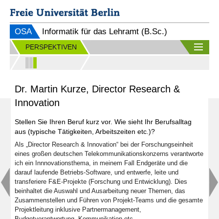
OSA
Informatik für das Lehramt (B.Sc.)
PERSPEKTIVEN
Dr. Martin Kurze, Director Research &
Innovation
Stellen Sie Ihren Beruf kurz vor. Wie sieht Ihr Berufsalltag
aus (typische Tätigkeiten, Arbeitszeiten etc.)?
Als „Director Research & Innovation“ bei der Forschungseinheit
eines großen deutschen Telekommunikationskonzerns verantworte
ich ein Innnovationsthema, in meinem Fall Endgeräte und die
darauf laufende Betriebs-Software, und entwerfe, leite und
transferiere F&E-Projekte (Forschung und Entwicklung). Dies
beinhaltet die Auswahl und Ausarbeitung neuer Themen, das
Zusammenstellen und Führen von Projekt-Teams und die gesamte
Projektleitung inklusive Partnermanagement,
Budgetverantwortung, Kommunikation etc.