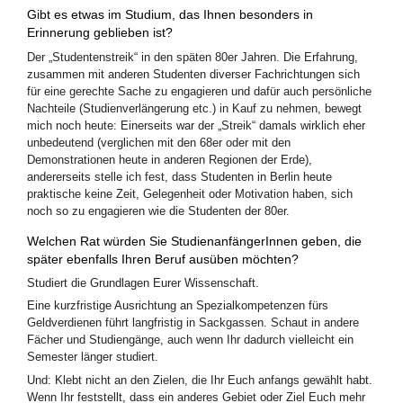
Gibt es etwas im Studium, das Ihnen besonders in
Erinnerung geblieben ist?
Der „Studentenstreik“ in den späten 80er Jahren. Die Erfahrung,
zusammen mit anderen Studenten diverser Fachrichtungen sich
für eine gerechte Sache zu engagieren und dafür auch persönliche
Nachteile (Studienverlängerung etc.) in Kauf zu nehmen, bewegt
mich noch heute: Einerseits war der „Streik“ damals wirklich eher
unbedeutend (verglichen mit den 68er oder mit den
Demonstrationen heute in anderen Regionen der Erde),
andererseits stelle ich fest, dass Studenten in Berlin heute
praktische keine Zeit, Gelegenheit oder Motivation haben, sich
noch so zu engagieren wie die Studenten der 80er.
Welchen Rat würden Sie StudienanfängerInnen geben, die
später ebenfalls Ihren Beruf ausüben möchten?
Studiert die Grundlagen Eurer Wissenschaft.
Eine kurzfristige Ausrichtung an Spezialkompetenzen fürs
Geldverdienen führt langfristig in Sackgassen. Schaut in andere
Fächer und Studiengänge, auch wenn Ihr dadurch vielleicht ein
Semester länger studiert.
Und: Klebt nicht an den Zielen, die Ihr Euch anfangs gewählt habt.
Wenn Ihr feststellt, dass ein anderes Gebiet oder Ziel Euch mehr