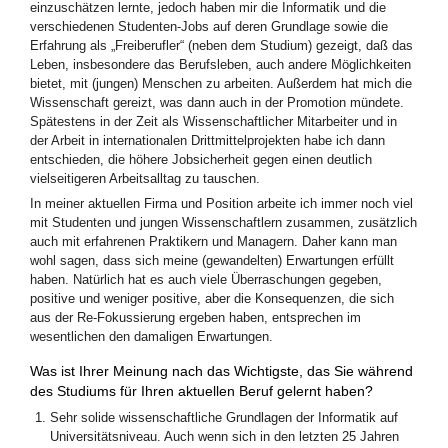
einzuschätzen lernte, jedoch haben mir die Informatik und die
verschiedenen Studenten-Jobs auf deren Grundlage sowie die
Erfahrung als „Freiberufler“ (neben dem Studium) gezeigt, daß das
Leben, insbesondere das Berufsleben, auch andere Möglichkeiten
bietet, mit (jungen) Menschen zu arbeiten. Außerdem hat mich die
Wissenschaft gereizt, was dann auch in der Promotion mündete.
Spätestens in der Zeit als Wissenschaftlicher Mitarbeiter und in
der Arbeit in internationalen Drittmittelprojekten habe ich dann
entschieden, die höhere Jobsicherheit gegen einen deutlich
vielseitigeren Arbeitsalltag zu tauschen.
In meiner aktuellen Firma und Position arbeite ich immer noch viel
mit Studenten und jungen Wissenschaftlern zusammen, zusätzlich
auch mit erfahrenen Praktikern und Managern. Daher kann man
wohl sagen, dass sich meine (gewandelten) Erwartungen erfüllt
haben. Natürlich hat es auch viele Überraschungen gegeben,
positive und weniger positive, aber die Konsequenzen, die sich
aus der Re-Fokussierung ergeben haben, entsprechen im
wesentlichen den damaligen Erwartungen.
Was ist Ihrer Meinung nach das Wichtigste, das Sie während
des Studiums für Ihren aktuellen Beruf gelernt haben?
Sehr solide wissenschaftliche Grundlagen der Informatik auf
Universitätsniveau. Auch wenn sich in den letzten 25 Jahren