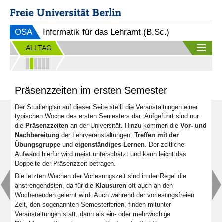
OSA
Informatik für das Lehramt (B.Sc.)
ALLTAG
Präsenzzeiten im ersten Semester
Der Studienplan auf dieser Seite stellt die Veranstaltungen einer
typischen Woche des ersten Semesters dar. Aufgeführt sind nur
die
Präsenzzeiten
an der Universität. Hinzu kommen die
Vor- und
Nachbereitung
der Lehrveranstaltungen,
Treffen mit der
Übungsgruppe
und
eigenständiges Lernen
. Der zeitliche
Aufwand hierfür wird meist unterschätzt und kann leicht das
Doppelte der Präsenzzeit betragen.
Die letzten Wochen der Vorlesungszeit sind in der Regel die
anstrengendsten, da für die
Klausuren
oft auch an den
Wochenenden gelernt wird. Auch während der vorlesungsfreien
Zeit, den sogenannten Semesterferien, finden mitunter
Veranstaltungen statt, dann als ein- oder mehrwöchige