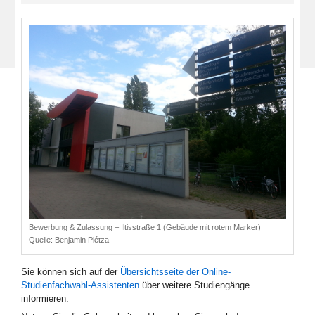
Bewerbung & Zulassung – Iltisstraße 1 (Gebäude mit rotem Marker)
Quelle:
Benjamin Piétza
Sie können sich auf der
Übersichtsseite der Online-
Studienfachwahl-Assistenten
über weitere Studiengänge
informieren.