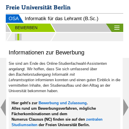
OSA
Informatik für das Lehramt (B.Sc.)
BEWERBEN
Informationen zur Bewerbung
Sie sind am Ende des Online-Studienfachwahl-Assistenten
angelangt. Wir hoffen, dass Sie sich umfassend über
den
Bachelorstudiengang Informatik mit
Lehramtsoption
informieren konnten und einen guten Einblick in die
vermittelten Inhalte, den Studienaufbau und den Alltag an der
Universität bekommen haben.
Hier geht's zur
Bewerbung und Zulassung
.
Alles rund um Bewerbungsverfahren, mögliche
Fächerkombinationen und dem
Numerus Clausus (NC) finden sie auf den
zentralen
Studiumseiten
der Freien Universität Berlin.