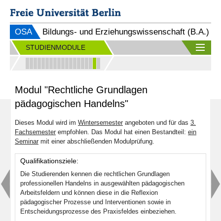
OSA
Bildungs- und Erziehungswissenschaft (B.A.)
STUDIENMODULE
Modul "Rechtliche Grundlagen
pädagogischen Handelns"
Dieses Modul wird im
Wintersemester
angeboten und für das
3.
Fachsemester
empfohlen. Das Modul hat einen Bestandteil:
ein
Seminar
mit einer abschließenden Modulprüfung.
Qualifikationsziele:
Die Studierenden kennen die rechtlichen Grundlagen
professionellen Handelns in ausgewählten pädagogischen
Arbeitsfeldern und können diese in die Reflexion
pädagogischer Prozesse und Interventionen sowie in
Entscheidungsprozesse des Praxisfeldes einbeziehen.