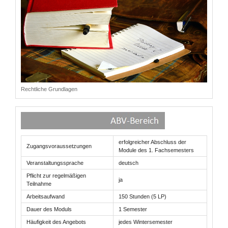
Rechtliche Grundlagen
erfolgreicher Abschluss der
Zugangsvoraussetzungen
Module des 1. Fachsemesters
Veranstaltungssprache
deutsch
Pflicht zur regelmäßigen
ja
Teilnahme
Arbeitsaufwand
150 Stunden (5 LP)
Dauer des Moduls
1 Semester
Häufigkeit des Angebots
jedes Wintersemester