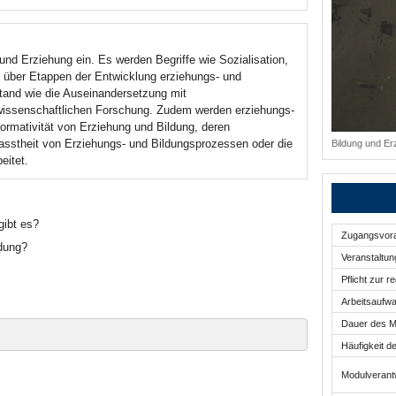
und Erziehung ein. Es werden Begriffe wie Sozialisation,
k über Etappen der Entwicklung erziehungs- und
tand wie die Auseinandersetzung mit
wissenschaftlichen Forschung. Zudem werden erziehungs-
Normativität von Erziehung und Bildung, deren
rfasstheit von Erziehungs- und Bildungsprozessen oder die
Bildung und Erz
eitet.
gibt es?
Zugangsvor
ldung?
Veranstaltu
Pflicht zur 
Arbeitsaufw
Dauer des M
Häufigkeit d
 B. (2011). Pädagogisches Wissen. Erziehungswissenschaft
Modulverantw