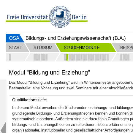
OSA
Bildungs- und Erziehungswissenschaft (B.A.)
START
STUDIUM
STUDIENMODULE
BEISP
Modul "Bildung und Erziehung"
Das Modul “Bildung und Erziehung” wird im
Wintersemester
angeboten u
Bestandteile:
eine Vorlesung
und
zwei Seminare
mit einer abschließend
Qualifikationsziele:
In diesem Modul erwerben die Studierenden erziehungs- und bildungs
grundlegende Bildungs- und Erziehungstheorien kennen und können d
systematisch einordnen. Außerdem sind sie dazu fähig Grundfragen 
Bildungs- und Erziehungstheorien zu reflektieren. Ebenso können sie 
organisationaler, institutioneller und gesellschaftlicher Anforderunge