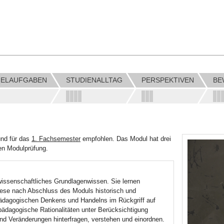
IELAUFGABEN
STUDIENALLTAG
PERSPEKTIVEN
BE
nd für das
1. Fachsemester
empfohlen. Das Modul hat drei
en Modulprüfung.
wissenschaftliches Grundlagenwissen. Sie lernen
iese nach Abschluss des Moduls historisch und
pädagogischen Denkens und Handelns im Rückgriff auf
pädagogische Rationalitäten unter Berücksichtigung
n und Veränderungen hinterfragen, verstehen und einordnen.