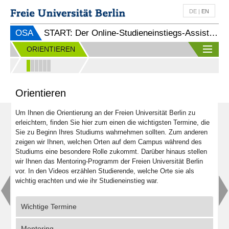
DE
|
EN
OSA
START: Der Online-Studieneinstiegs-Assistent
ORIENTIEREN
Orientieren
Um Ihnen die Orientierung an der Freien Universität Berlin zu
erleichtern, finden Sie hier zum einen die wichtigsten Termine, die
Sie zu Beginn Ihres Studiums wahrnehmen sollten. Zum anderen
zeigen wir Ihnen, welchen Orten auf dem Campus während des
Studiums eine besondere Rolle zukommt. Darüber hinaus stellen
wir Ihnen das Mentoring-Programm der Freien Universität Berlin
vor. In den Videos erzählen Studierende, welche Orte sie als
wichtig erachten und wie ihr Studieneinstieg war.
Wichtige Termine
Mentoring