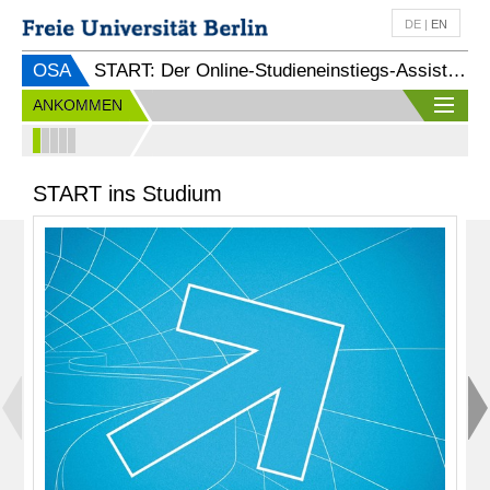
DE
|
EN
OSA
START: Der Online-Studieneinstiegs-Assistent
ANKOMMEN
START ins Studium