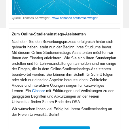
Quelle:
Thomas Schwaiger
-
www.behance.net/tomschwaiger
Zum Online-Studieneinstiegs-Assistenten
Nachdem Sie den Bewerbungsprozess erfolgreich hinter sich
gebracht haben, steht nun der Beginn Ihres Studiums bevor.
Mit diesem Online-Studieneinstiegs-Assistenten möchten wir
Ihnen den Einstieg erleichtern. Wie Sie sich Ihren Stundenplan
erstellen und für Lehrveranstaltungen anmelden sind nur einige
der Fragen, die in dem Online-Studieneinstiegs-Assistenten
beantwortet werden. Sie können ihm Schritt für Schritt folgen
oder sich nur einzelne Aspekte heraussuchen: Zahlreiche
Videos und interaktive Übungen sorgen für kurzweiliges
Lernen. Ein
Glossar
mit Erklärungen und Verlinkungen zu den
gängigsten Begriffen und Abkürzungen an der Freien
Universität finden Sie am Ende des OSA.
Wir wünschen Ihnen viel Erfolg bei Ihrem Studieneinstieg an
der Freien Universität Berlin!