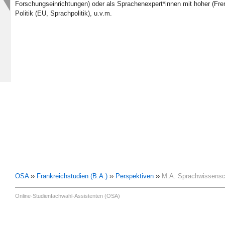
Forschungseinrichtungen) oder als Sprachenexpert*innen mit hoher (F
Politik (EU, Sprachpolitik), u.v.m.
OSA
››
Frankreichstudien (B.A.)
››
Perspektiven
››
M.A. Sprachwissensc
Online-Studienfachwahl-Assistenten (OSA)