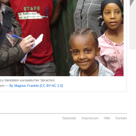
zu Varietäten europäischer Sprachen
.com —
By Magnus Franklin
[CC BY-NC 2.0]
Startseite
Impressum
Hilfe
Kontakt