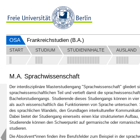
OSA
Frankreichstudien (B.A.)
START
STUDIUM
STUDIENINHALTE
AUSLAND
M.A. Sprachwissenschaft
Der interdisziplinäre Masterstudiengang "Sprachwissenschaft" gliedert s
sprachwissenschaftlichen Teil und vertieft damit die sprachwissenschaf
Bachelorstudiengangs. Studierende dieses Studiengangs können in vie
als auch wissenschaftlich das Funktionieren von Sprache untersuchen. S
des sprachlichen Wandels, den Grundlagen interkultureller Kommunikat
Dabei bietet der Studiengang einerseits einen klar strukturierten Aufbau,
Studierende können den Schwerpunkt auf germanische oder romanisch
studieren.
Die Absolvent*innen finden ihre Berufsfelder zum Beispiel in der sprac