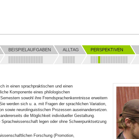
BEISPIELAUFGABEN
ALLTAG
PERSPEKTIVEN
ich in einen sprachpraktischen und einen
tliche Komponente eines philologischen
r Semestern sowohl ihre Fremdsprachenkenntnisse erweitern
ie werden sich u. a. mit Fragen der sprachlichen Variation,
ion sowie neurolinguistischen Prozessen auseinandersetzen.
 andererseits die Möglichkeit individueller Gestaltung.
e Sprachwissenschaft legen oder ohne Schwerpunktsetzung
hwissenschaftlichen Forschung (Promotion,