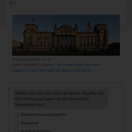
22.).
Reichstagsgebäude, Berlin
Quelle:
Wikimedia Commons —
By Jürgen Matern (Own work
(JMatern_071104_8454-8458_WC.jpg))
[CC BY-SA 3.0]
Wählen Sie unter den unten genannten Begriffen die
fünf Verfassungsorgane der Bundesrepublik
Deutschland aus!
Bundesverfassungsgericht
Bundesrat
Bundeskanzler/in