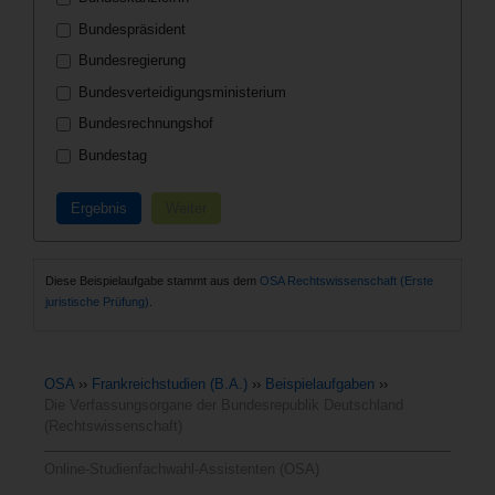
Bundespräsident
Bundesregierung
Bundesverteidigungsministerium
Bundesrechnungshof
Bundestag
Ergebnis
Weiter
Diese Beispielaufgabe stammt aus dem
OSA Rechtswissenschaft (Erste
juristische Prüfung)
.
OSA
››
Frankreichstudien (B.A.)
››
Beispielaufgaben
››
Die Verfassungsorgane der Bundesrepublik Deutschland
(Rechtswissenschaft)
Online-Studienfachwahl-Assistenten (OSA)