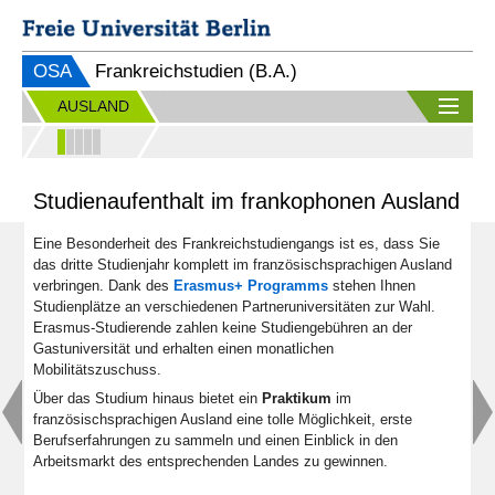
OSA
Frankreichstudien (B.A.)
AUSLAND
Studienaufenthalt im frankophonen Ausland
Eine Besonderheit des Frankreichstudiengangs ist es, dass Sie
das dritte Studienjahr komplett im französischsprachigen Ausland
verbringen. Dank des
Erasmus+ Programms
stehen Ihnen
Studienplätze an verschiedenen Partneruniversitäten zur Wahl.
Erasmus-Studierende zahlen keine Studiengebühren an der
Gastuniversität und erhalten einen monatlichen
Mobilitätszuschuss.
Über das Studium hinaus bietet ein
Praktikum
im
französischsprachigen Ausland eine tolle Möglichkeit, erste
Berufserfahrungen zu sammeln und einen Einblick in den
Arbeitsmarkt des entsprechenden Landes zu gewinnen.