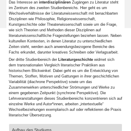
Das Interesse an
interdisziplinären
Zugängen zu Literatur steht
im Zentrum des zweiten Studienbereichs. Hier geht es um
Wechselverhältnisse der Literaturwissenschaft mit benachbarten
Disziplinen wie Philosophie, Religionswissenschaft,
Kunstgeschichte oder Theaterwissenschaft sowie um die Frage,
wie sich Theorien und Methoden dieser Disziplinen auf
literaturwissenschaftliche Fragestellungen beziehen lassen. Neben
kulturellen Kontexten, in denen Literatur zu unterschiedlichen
Zeiten steht, werden auch anwendungsbezogene Bereiche des
Fachs erkundet, darunter kreatives Schreiben oder Verlagsarbeit.
Der dritte Studienbereich der
Literaturgeschichte
widmet sich
dem transnationalen Vergleich literarischer Praktiken aus
historischem Blickwinkel. Dabei geht es um die Entwicklung von
Themen, Stoffen, Motiven und Gattungen in ihrer geschichtlichen
Variabilität (diachrone Perspektive) sowie um das
Zusammenwirken unterschiedlicher Strömungen und Werke zu
einem gegebenen Zeitpunkt (synchrone Perspektive). Die
Lehrveranstaltungen dieses Studienbereichs konzentrieren sich auf
einzelne Werke und Autor*innen, arbeiten „intertextuelle“
Wechselbeziehungen exemplarisch auf oder reflektieren die Praxis
literarischer Übersetzung.
Aufbau des Studiums