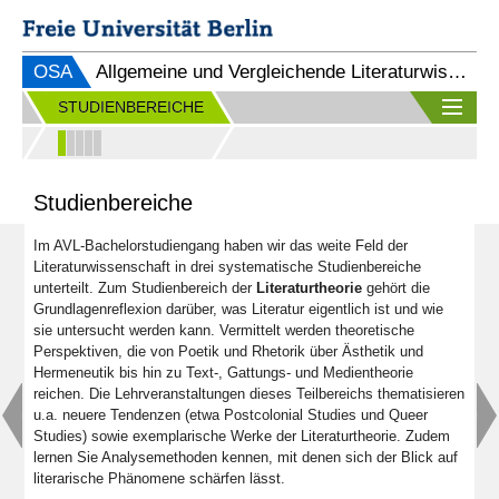
OSA
Allgemeine und Vergleichende Literaturwissenschaft (B.A.)
STUDIENBEREICHE
Studienbereiche
Im AVL-Bachelorstudiengang haben wir das weite Feld der
Literaturwissenschaft in drei systematische Studienbereiche
unterteilt. Zum Studienbereich der
Literaturtheorie
gehört die
Grundlagenreflexion darüber, was Literatur eigentlich ist und wie
sie untersucht werden kann. Vermittelt werden theoretische
Perspektiven, die von Poetik und Rhetorik über Ästhetik und
Hermeneutik bis hin zu Text-, Gattungs- und Medientheorie
reichen. Die Lehrveranstaltungen dieses Teilbereichs thematisieren
u.a. neuere Tendenzen (etwa Postcolonial Studies und Queer
Studies) sowie exemplarische Werke der Literaturtheorie. Zudem
lernen Sie Analysemethoden kennen, mit denen sich der Blick auf
literarische Phänomene schärfen lässt.