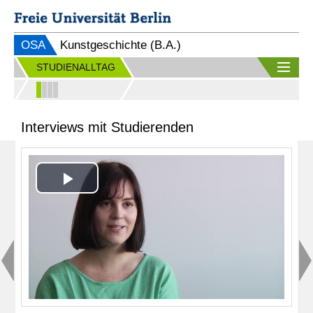
OSA
Kunstgeschichte (B.A.)
STUDIENALLTAG
Interviews mit Studierenden
Play
Video