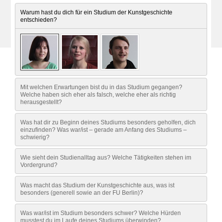
Warum hast du dich für ein Studium der Kunstgeschichte
entschieden?
Mit welchen Erwartungen bist du in das Studium gegangen?
Welche haben sich eher als falsch, welche eher als richtig
herausgestellt?
Was hat dir zu Beginn deines Studiums besonders geholfen, dich
einzufinden? Was war/ist – gerade am Anfang des Studiums –
schwierig?
Wie sieht dein Studienalltag aus? Welche Tätigkeiten stehen im
Vordergrund?
Was macht das Studium der Kunstgeschichte aus, was ist
besonders (generell sowie an der FU Berlin)?
Was war/ist im Studium besonders schwer? Welche Hürden
musstest du im Laufe deines Studiums überwinden?