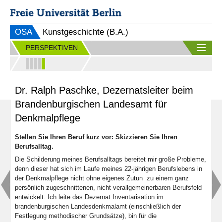
OSA
Kunstgeschichte (B.A.)
PERSPEKTIVEN
Dr. Ralph Paschke, Dezernatsleiter beim
Brandenburgischen Landesamt für
Denkmalpflege
Stellen Sie Ihren Beruf kurz vor: Skizzieren Sie Ihren
Berufsalltag.
Die Schilderung meines Berufsalltags bereitet mir große Probleme,
denn dieser hat sich im Laufe meines 22-jährigen Berufslebens in
der Denkmalpflege nicht ohne eigenes Zutun zu einem ganz
persönlich zugeschnittenen, nicht verallgemeinerbaren Berufsfeld
entwickelt: Ich leite das Dezernat Inventarisation im
brandenburgischen Landesdenkmalamt (einschließlich der
Festlegung methodischer Grundsätze), bin für die