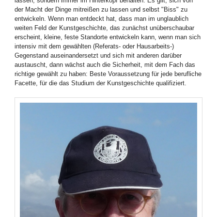
lassen, sondern immer im Hinterkopf behalten: Es gilt, sich von
der Macht der Dinge mitreißen zu lassen und selbst "Biss" zu
entwickeln. Wenn man entdeckt hat, dass man im unglaublich
weiten Feld der Kunstgeschichte, das zunächst unüberschaubar
erscheint, kleine, feste Standorte entwickeln kann, wenn man sich
intensiv mit dem gewählten (Referats- oder Hausarbeits-)
Gegenstand auseinandersetzt und sich mit anderen darüber
austauscht, dann wächst auch die Sicherheit, mit dem Fach das
richtige gewählt zu haben: Beste Voraussetzung für jede berufliche
Facette, für die das Studium der Kunstgeschichte qualifiziert.