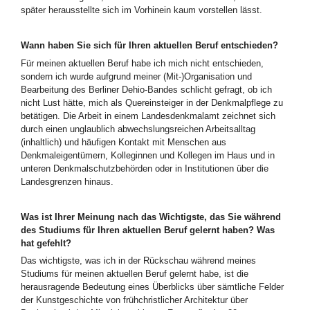
später herausstellte sich im Vorhinein kaum vorstellen lässt.
Wann haben Sie sich für Ihren aktuellen Beruf entschieden?
Für meinen aktuellen Beruf habe ich mich nicht entschieden,
sondern ich wurde aufgrund meiner (Mit-)Organisation und
Bearbeitung des Berliner Dehio-Bandes schlicht gefragt, ob ich
nicht Lust hätte, mich als Quereinsteiger in der Denkmalpflege zu
betätigen. Die Arbeit in einem Landesdenkmalamt zeichnet sich
durch einen unglaublich abwechslungsreichen Arbeitsalltag
(inhaltlich) und häufigen Kontakt mit Menschen aus
Denkmaleigentümern, Kolleginnen und Kollegen im Haus und in
unteren Denkmalschutzbehörden oder in Institutionen über die
Landesgrenzen hinaus.
Was ist Ihrer Meinung nach das Wichtigste, das Sie während
des Studiums für Ihren aktuellen Beruf gelernt haben? Was
hat gefehlt?
Das wichtigste, was ich in der Rückschau während meines
Studiums für meinen aktuellen Beruf gelernt habe, ist die
herausragende Bedeutung eines Überblicks über sämtliche Felder
der Kunstgeschichte von frühchristlicher Architektur über