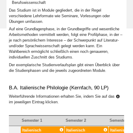
Berufswissenschaft
Das Studium ist in Module gegliedert, die in der Regel
verschiedene Lehrformate wie Seminare, Vorlesungen oder
Übungen umfassen.
Auf eine Grundlagenphase, in der Grundbegriffe und wesentliche
Arbeitsmethoden vermittelt werden, folgt eine Profilphase, in der –
je nach persönlichem Interesse – der Schwerpunkt auf Literatur-
und/oder Sprachwissenschaft gelegt werden kann. Ein
Wahlbereich ermöglicht schließlich einen noch genaueren,
individuellen Zuschnitt des Studiums.
Der exemplarische Studienverlaufsplan gibt einen Überblick über
die Studienphasen und die jeweils zugeordneten Module.
B.A. Italienische Philologie (Kernfach, 90 LP)
Weiterführende Informationen erhalten Sie, indem Sie auf das
im jeweiligen Eintrag klicken.
Semester 1
Semester 2
Semester 3
Italienisch
Italienisch
Italienisch