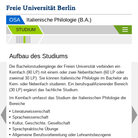
OSA
Italienische Philologie (B.A.)
STUDIUM
Aufbau des Studiums
Die Bachelorstudiengänge der Freien Universität verbinden ein
Kernfach (90 LP) mit einem oder zwei Nebenfächern (60 LP oder
zweimal 30 LP). Sie können
Italienische Philologie
im Bachelor als
Kern- oder Nebenfach studieren. Ein berufsqualifizierender Bereich
(30 LP) ergänzt das fachliche Studium.
Im Kernfach umfasst das Studium der Italienischen Philologie die
Bereiche
Literaturwissenschaft
Sprachwissenschaft
Kultur, Geschichte, Gesellschaft
Sprachpraktische Übunge
Allgemeine Berufsvorbereitung oder Lehramtsbezogene