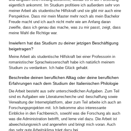
eigentlich ankommt. Im Studium profitiere ich außerdem sehr von
meiner Arbeit als studentische Hilfskraft und sie gibt mir auch eine
Perspektive. Dass mir mein Master mehr noch als mein Bachelor
Freude macht und ich auch nicht mehr wie am Anfang daran
zweifle, dass ich genau das mache, was zu mir passt, zeigt, dass
meine Wahl die Richtige war.
Inwiefern hat das Studium zu deiner jetzigen Beschäftigung
beigetragen?
Meine Arbeit als studentische Hilfskraft bei einer Professorin in
romanistischer Sprachwissenschaft habe ich natürlich meinem
Studium zu verdanken. Ich habe Glück gehabt.
Beschreibe deinen beruflichen Alltag oder deine beruflichen
Erfahrungen nach dem Studium der Italienischen Philologie
Die Arbeit besteht aus sehr unterschiedlichen Aufgaben. Zum Teil
sind es Aufgaben wie Literaturrecherche und -beschaffung sowie
Verwaltung der Internetplattform, aber zum Teil arbeite ich auch an
Forschungsprojekten mit. Ich bekomme also interessante
Einblicke in den Fachbereich, sowohl was die Forschung als auch
was die Administration betrifft, und lerne viel dazu. Die Arbeit ist
abwechslungsreich und angenehm und bringt mich voran. Auch
das sehr gute Arbeitsklima trägt dazu bei.