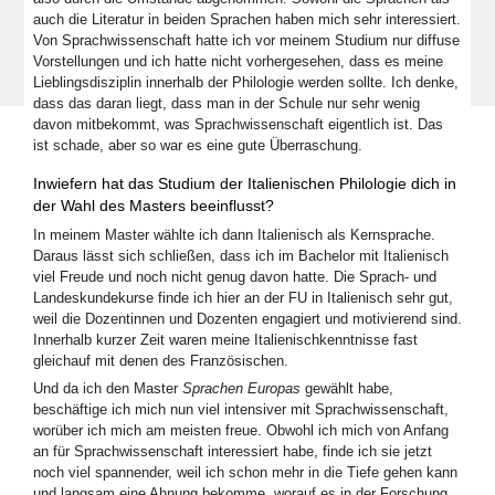
auch die Literatur in beiden Sprachen haben mich sehr interessiert.
Von Sprachwissenschaft hatte ich vor meinem Studium nur diffuse
Vorstellungen und ich hatte nicht vorhergesehen, dass es meine
Lieblingsdisziplin innerhalb der Philologie werden sollte. Ich denke,
dass das daran liegt, dass man in der Schule nur sehr wenig
davon mitbekommt, was Sprachwissenschaft eigentlich ist. Das
ist schade, aber so war es eine gute Überraschung.
Inwiefern hat das Studium der Italienischen Philologie dich in
der Wahl des Masters beeinflusst?
In meinem Master wählte ich dann Italienisch als Kernsprache.
Daraus lässt sich schließen, dass ich im Bachelor mit Italienisch
viel Freude und noch nicht genug davon hatte. Die Sprach- und
Landeskundekurse finde ich hier an der FU in Italienisch sehr gut,
weil die Dozentinnen und Dozenten engagiert und motivierend sind.
Innerhalb kurzer Zeit waren meine Italienischkenntnisse fast
gleichauf mit denen des Französischen.
Und da ich den Master
Sprachen Europas
gewählt habe,
beschäftige ich mich nun viel intensiver mit Sprachwissenschaft,
worüber ich mich am meisten freue. Obwohl ich mich von Anfang
an für Sprachwissenschaft interessiert habe, finde ich sie jetzt
noch viel spannender, weil ich schon mehr in die Tiefe gehen kann
und langsam eine Ahnung bekomme, worauf es in der Forschung