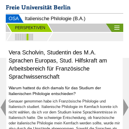
OSA
Italienische Philologie (B.A.)
PERSPEKTIVEN
Vera Scholvin, Studentin des M.A.
Sprachen Europas, Stud. Hilfskraft am
Arbeitsbereich für Französische
Sprachwissenschaft
Warum hattest du dich damals für das Studium der
Italienischen Philologie entschieden?
Genauer genommen habe ich Französische Philologie und
Italienisch studiert. Italienische Philologie im Kernfach konnte ich
nicht wählen, da ich vor dem Studium keine Sprachkenntnisse in
Italienisch hatte. Die schwierige Entscheidung, ob französische
oder italienische Philologie mein Kernfach werden sollte, wurde mir
also durch die Umstände abgenommen. Sowohl die Sprachen als