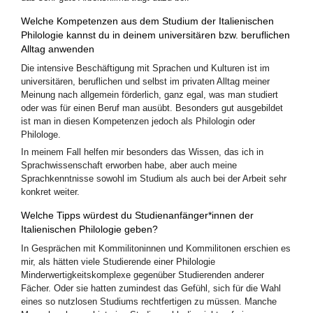
Welche Kompetenzen aus dem Studium der Italienischen
Philologie kannst du in deinem universitären bzw. beruflichen
Alltag anwenden
Die intensive Beschäftigung mit Sprachen und Kulturen ist im
universitären, beruflichen und selbst im privaten Alltag meiner
Meinung nach allgemein förderlich, ganz egal, was man studiert
oder was für einen Beruf man ausübt. Besonders gut ausgebildet
ist man in diesen Kompetenzen jedoch als Philologin oder
Philologe.
In meinem Fall helfen mir besonders das Wissen, das ich in
Sprachwissenschaft erworben habe, aber auch meine
Sprachkenntnisse sowohl im Studium als auch bei der Arbeit sehr
konkret weiter.
Welche Tipps würdest du Studienanfänger*innen der
Italienischen Philologie geben?
In Gesprächen mit Kommilitoninnen und Kommilitonen erschien es
mir, als hätten viele Studierende einer Philologie
Minderwertigkeitskomplexe gegenüber Studierenden anderer
Fächer. Oder sie hatten zumindest das Gefühl, sich für die Wahl
eines so nutzlosen Studiums rechtfertigen zu müssen. Manche