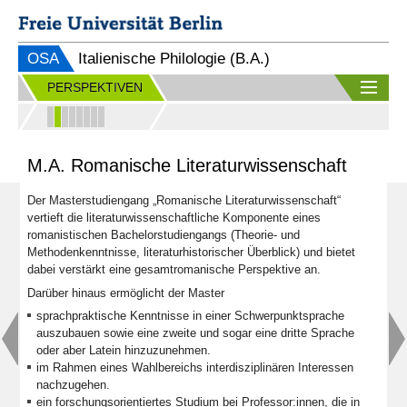
OSA
Italienische Philologie (B.A.)
PERSPEKTIVEN
M.A. Romanische Literaturwissenschaft
Der Masterstudiengang „Romanische Literaturwissenschaft“
vertieft die literaturwissenschaftliche Komponente eines
romanistischen Bachelor­studiengangs (Theorie- und
Methodenkenntnisse, literaturhistorischer Überblick) und bietet
dabei verstärkt eine gesamtromanische Perspektive an.
Darüber hinaus ermöglicht der Master
sprachpraktische Kenntnisse in einer Schwerpunktsprache
auszubauen sowie eine zweite und sogar eine dritte Sprache
oder aber Latein hinzuzunehmen.
im Rahmen eines Wahlbereichs interdisziplinären Interessen
nachzugehen.
ein forschungsorientiertes Studium bei Professor:innen, die in