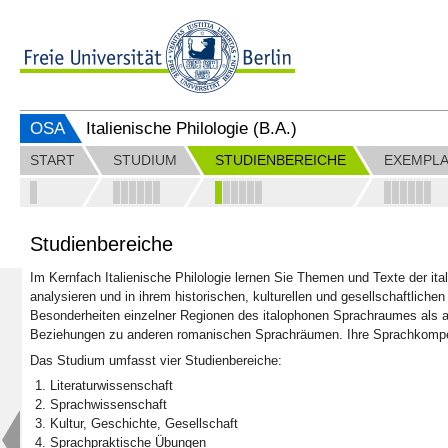
OSA
Italienische Philologie (B.A.)
START
STUDIUM
STUDIENBEREICHE
EXEMPLA
Studienbereiche
Im Kernfach Italienische Philologie lernen Sie Themen und Texte der ita
analysieren und in ihrem historischen, kulturellen und gesellschaftliche
Besonderheiten einzelner Regionen des italophonen Sprachraumes als 
Beziehungen zu anderen romanischen Sprachräumen. Ihre Sprachkompe
Das Studium umfasst vier Studienbereiche:
Literaturwissenschaft
Sprachwissenschaft
Kultur, Geschichte, Gesellschaft
Sprachpraktische Übungen