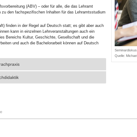
svorbereitung (ABV) – oder für alle, die das Lehramt
 zu den fachspezifischen Inhalten für das Lehramtsstudium
) finden in der Regel auf Deutsch statt; es gibt aber auch
:innen kann in einzelnen Lehrveranstaltungen auch ein
s Bereichs Kultur, Geschichte, Gesellschaft und die
rbeiten und auch die Bachelorarbeit können auf Deutsch
Seminardiskus
Quelle:
Michael
rachpraxis
chdidaktik
he