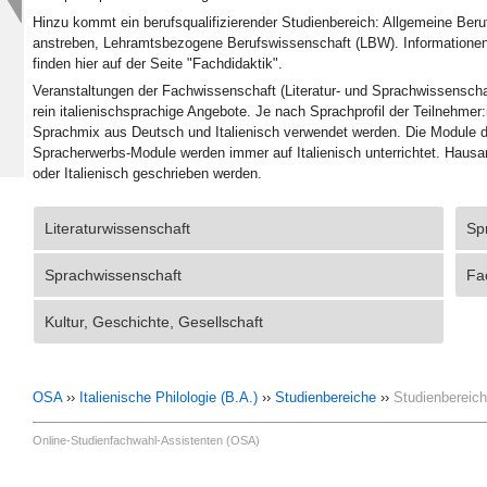
Hinzu kommt ein berufsqualifizierender Studienbereich: Allgemeine Beruf
anstreben, Lehramtsbezogene Berufswissenschaft (LBW). Informationen
finden hier auf der Seite "Fachdidaktik".
Veranstaltungen der Fachwissenschaft (Literatur- und Sprachwissenschaft
rein italienischsprachige Angebote. Je nach Sprachprofil der Teilnehmer
Sprachmix aus Deutsch und Italienisch verwendet werden. Die Module de
Spracherwerbs-Module werden immer auf Italienisch unterrichtet. Hausa
oder Italienisch geschrieben werden.
Literaturwissenschaft
Sp
Sprachwissenschaft
Fa
Kultur, Geschichte, Gesellschaft
OSA
››
Italienische Philologie (B.A.)
››
Studienbereiche
››
Studienbereic
Online-Studienfachwahl-Assistenten (OSA)