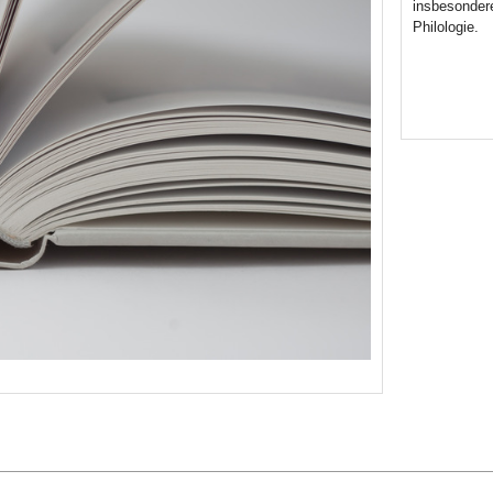
insbesondere
Philologie.