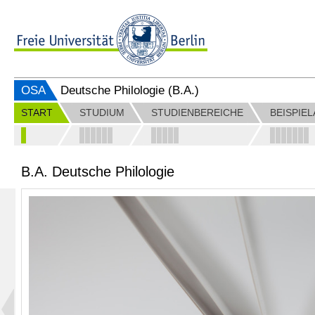
OSA
Deutsche Philologie (B.A.)
START
STUDIUM
STUDIENBEREICHE
BEISPIE
B.A. Deutsche Philologie