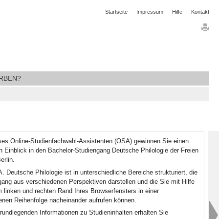
Startseite
Impressum
Hilfe
Kontakt
RBEN?
eses Online-Studienfachwahl-Assistenten (OSA) gewinnen Sie einen
Einblick in den Bachelor-Studiengang Deutsche Philologie der Freien
erlin.
 Deutsche Philologie ist in unterschiedliche Bereiche strukturiert, die
ang aus verschiedenen Perspektiven darstellen und die Sie mit Hilfe
m linken und rechten Rand Ihres Browserfensters in einer
enen Reihenfolge nacheinander aufrufen können.
undlegenden Informationen zu Studieninhalten erhalten Sie