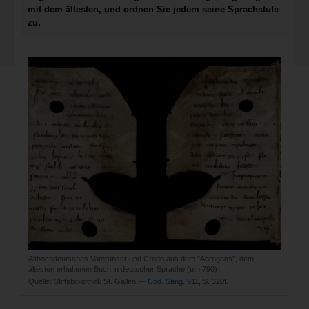
mit dem ältesten, und ordnen Sie jedem seine Sprachstufe
zu.
Althochdeutsches Vaterunser und Credo aus dem "Abrogans", dem
ältesten erhaltenen Buch in deutscher Sprache (um 790)
Quelle:
Stiftsbibliothek St. Gallen —
Cod. Sang. 911, S. 320f.