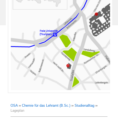
OSA
››
Chemie für das Lehramt (B.Sc.)
››
Studienalltag
››
Lageplan