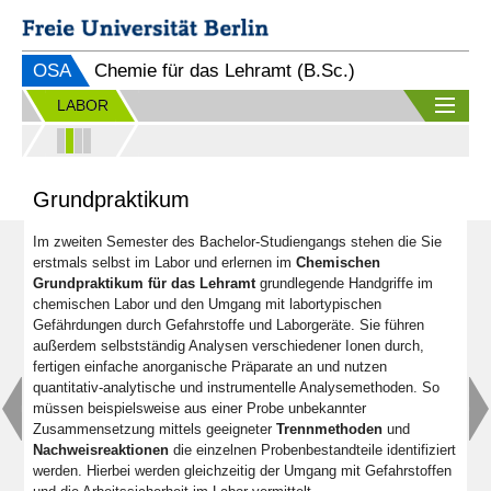
OSA
Chemie für das Lehramt (B.Sc.)
LABOR
Grundpraktikum
Im zweiten Semester des Bachelor-Studiengangs stehen die Sie
erstmals selbst im Labor und erlernen im
Chemischen
Grundpraktikum für das Lehramt
grundlegende Handgriffe im
chemischen Labor und den Umgang mit labortypischen
Gefährdungen durch Gefahrstoffe und Laborgeräte. Sie führen
außerdem selbstständig Analysen verschiedener Ionen durch,
fertigen einfache anorganische Präparate an und nutzen
quantitativ-analytische und instrumentelle Analysemethoden. So
müssen beispielsweise aus einer Probe unbekannter
Zusammensetzung mittels geeigneter
Trennmethoden
und
Nachweisreaktionen
die einzelnen Probenbestandteile identifiziert
werden. Hierbei werden gleichzeitig der Umgang mit Gefahrstoffen