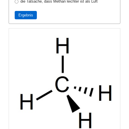
die Tatsache, dass Methan leichter ist als Luft
Ergebnis