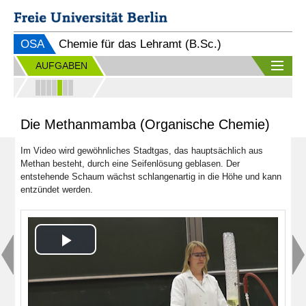
OSA
Chemie für das Lehramt (B.Sc.)
AUFGABEN
Die Methanmamba (Organische Chemie)
Im Video wird gewöhnliches Stadtgas, das hauptsächlich aus
Methan besteht, durch eine Seifenlösung geblasen. Der
entstehende Schaum wächst schlangenartig in die Höhe und kann
entzündet werden.
Play
Video