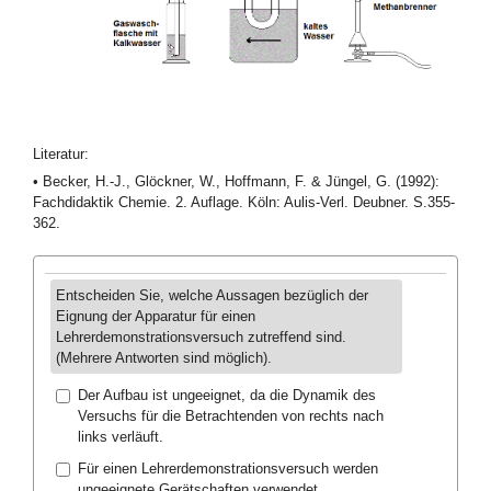
Literatur:
• Becker, H.-J., Glöckner, W., Hoffmann, F. & Jüngel, G. (1992):
Fachdidaktik Chemie. 2. Auflage. Köln: Aulis-Verl. Deubner. S.355-
362.
Entscheiden Sie, welche Aussagen bezüglich der
Eignung der Apparatur für einen
Lehrerdemonstrationsversuch zutreffend sind.
(Mehrere Antworten sind möglich).
Der Aufbau ist ungeeignet, da die Dynamik des
Versuchs für die Betrachtenden von rechts nach
links verläuft.
Für einen Lehrerdemonstrationsversuch werden
ungeeignete Gerätschaften verwendet.