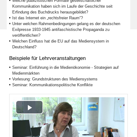
Welche publizistischen Formate gesellschaftlicher
Kommunikation haben sich im Laufe der Geschichte seit
Erfindung des Buchdrucks herausgebildet?
Ist das Internet ein „rechtsfreier Raum“?
Unter welchen Rahmenbedingungen gelang es der deutschen
Exilpresse 1933-1945 antifaschistische Propaganda zu
veröffentlichen?
Welchen Einfluss hat die EU auf das Mediensystem in
Deutschland?
Beispiele für Lehrveranstaltungen
Seminar: Einführung in die Medienökonomie - Strategien auf
Medienmärkten
Vorlesung: Grundstrukturen des Mediensystems
Seminar: Kommunikationspolitische Konflikte
Play
Video