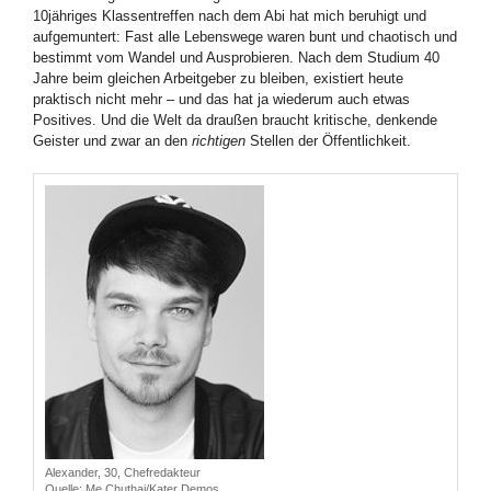
10jähriges Klassentreffen nach dem Abi hat mich beruhigt und
aufgemuntert: Fast alle Lebenswege waren bunt und chaotisch und
bestimmt vom Wandel und Ausprobieren. Nach dem Studium 40
Jahre beim gleichen Arbeitgeber zu bleiben, existiert heute
praktisch nicht mehr – und das hat ja wiederum auch etwas
Positives. Und die Welt da draußen braucht kritische, denkende
Geister und zwar an den
richtigen
Stellen der Öffentlichkeit.
Alexander, 30, Chefredakteur
Quelle: Me Chuthai/Kater Demos