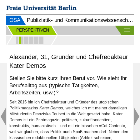
OSA
Publizistik- und Kommunikationswissenschaft (B.A.)
PERSPEKTIVEN
Alexander, 31, Gründer und Chefredakteur
Kater Demos
Stellen Sie bitte kurz Ihren Beruf vor. Wie sieht Ihr
Berufsalltag aus (typische Tätigkeiten,
Arbeitszeiten, usw.)?
Seit 2015 bin ich Chefredakteur und Gründer des utopischen
Politikmagazins
Kater Demos
, welches ich mit meiner damaligen
Mitstudentin Franziska Teubert in die Welt gesetzt habe. Kater
Demos ist ein Printmagazin: politisch, zukunftsorientiert,
konstruktiv, humanistisch – und mit ein bisschen »Cat-Content«,
weil wir glauben, dass Politik auch Spaß machen darf. Neben den
klassischen redaktionellen Tätigkeiten (Artikel schreiben,