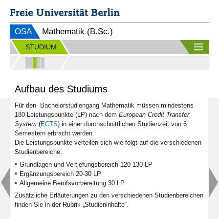
OSA
Mathematik (B.Sc.)
STUDIUM
Aufbau des Studiums
Für den Bachelorstudiengang Mathematik müssen mindestens
180 Leistungspunkte (LP) nach dem
European Credit Transfer
System
(
ECTS
) in einer durchschnittlichen Studienzeit von 6
Semestern erbracht werden.
Die Leistungspunkte verteilen sich wie folgt auf die verschiedenen
Studienbereiche:
Grundlagen und Vertiefungsbereich 120-130 LP
Ergänzungsbereich 20-30 LP
Allgemeine Berufsvorbereitung 30 LP
Zusätzliche Erläuterungen zu den verschiedenen Studienbereichen
finden Sie in der Rubrik „Studieninhalte“.