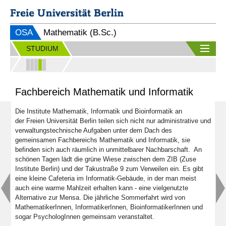
OSA
Mathematik (B.Sc.)
STUDIUM
Fachbereich Mathematik und Informatik
Die Institute Mathematik, Informatik und Bioinformatik an
der Freien Universität Berlin teilen sich nicht nur administrative und
verwaltungstechnische Aufgaben unter dem Dach des
gemeinsamen Fachbereichs Mathematik und Informatik, sie
befinden sich auch räumlich in unmittelbarer Nachbarschaft. An
schönen Tagen lädt die grüne Wiese zwischen dem ZIB (Zuse
Institute Berlin) und der Takustraße 9 zum Verweilen ein. Es gibt
eine kleine Cafeteria im Informatik-Gebäude, in der man meist
auch eine warme Mahlzeit erhalten kann - eine vielgenutzte
Alternative zur Mensa. Die jährliche Sommerfahrt wird von
MathematikerInnen, InformatikerInnen, BioinformatikerInnen und
sogar PsychologInnen gemeinsam veranstaltet.