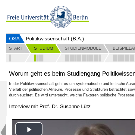
OSA
Politikwissenschaft (B.A.)
START
STUDIUM
STUDIENMODULE
BEISPIEL
Worum geht es beim Studiengang Politikwisse
In der Politikwissenschaft geht es um systematische und kritische Ausei
Vielfalt der politischen Akteure, Prozesse und Strukturen betrachtet sow
durchleuchtet. Es wird untersucht, welche Faktoren politische Prozesse
Interview mit Prof. Dr. Susanne Lütz