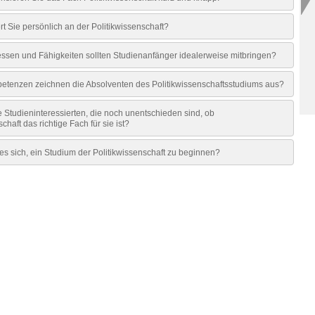
t Sie persönlich an der Politikwissenschaft?
essen und Fähigkeiten sollten Studienanfänger idealerweise mitbringen?
tenzen zeichnen die Absolventen des Politikwissenschaftsstudiums aus?
 Studieninteressierten, die noch unentschieden sind, ob
chaft das richtige Fach für sie ist?
s sich, ein Studium der Politikwissenschaft zu beginnen?