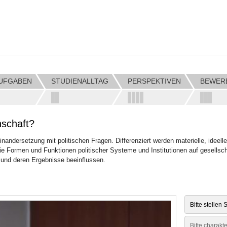
AUFGABEN
STUDIENALLTAG
PERSPEKTIVEN
BEWER
nschaft?
nandersetzung mit politischen Fragen. Differenziert werden materielle, ideell
ie Formen und Funktionen politischer Systeme und Institutionen auf gesellschaf
 und deren Ergebnisse beeinflussen.
Bitte stellen 
Bitte charakt