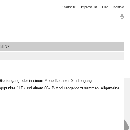
Startseite
Impressum
Hilfe
Kontakt
BEN?
-Studiengang oder in einem Mono-Bachelor-Studiengang.
stungspunkte / LP) und einem 60-LP-Modulangebot zusammen. Allgemeine