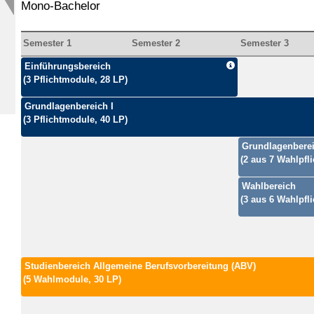
Mono-Bachelor
Semester 1
Semester 2
Semester 3
Einführungsbereich
(3 Pflichtmodule, 28 LP)
Grundlagenbereich I
(3 Pflichtmodule, 40 LP)
Grundlagenberei
(2 aus 7 Wahlpfl
Wahlbereich
(3 aus 6 Wahlpfl
Studienbereich Allgemeine Berufsvorbereitung (ABV)
(5 Wahlmodule, 30 LP)