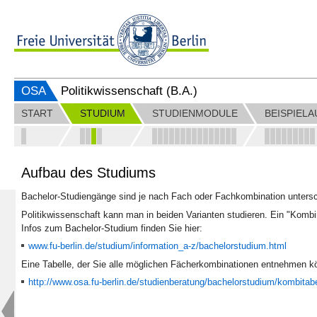
OSA
Politikwissenschaft (B.A.)
START
STUDIUM
STUDIENMODULE
BEISPIEL
Aufbau des Studiums
Bachelor-Studiengänge sind je nach Fach oder Fachkombination untersch
Politikwissenschaft kann man in beiden Varianten studieren. Ein "Kom
Infos zum Bachelor-Studium finden Sie hier:
www.fu-berlin.de/studium/information_a-z/bachelorstudium.html
Eine Tabelle, der Sie alle möglichen Fächerkombinationen entnehmen kö
http://www.osa.fu-berlin.de/studienberatung/bachelorstudium/kombitabe