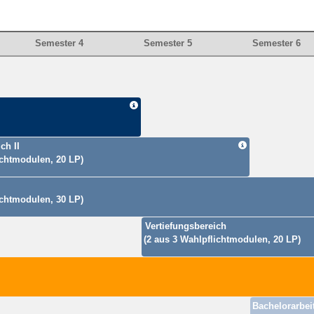
Semester 4
Semester 5
Semester 6
ch II
ichtmodulen, 20 LP)
ichtmodulen, 30 LP)
Vertiefungsbereich
(2 aus 3 Wahlpflichtmodulen, 20 LP)
Bachelorarbei