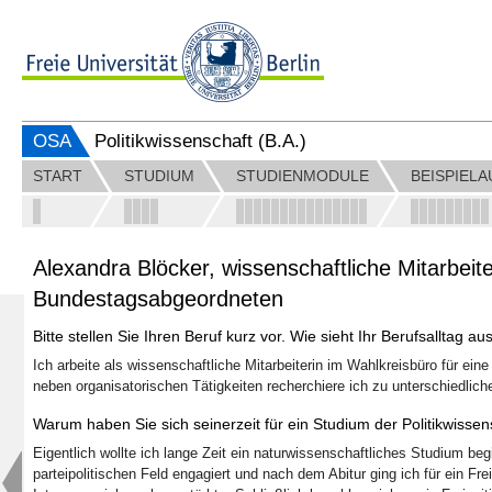
OSA
Politikwissenschaft (B.A.)
START
STUDIUM
STUDIENMODULE
BEISPIEL
Alexandra Blöcker, wissenschaftliche Mitarbeit
Bundestagsabgeordneten
Bitte stellen Sie Ihren Beruf kurz vor. Wie sieht Ihr Berufsalltag au
Ich arbeite als wissenschaftliche Mitarbeiterin im Wahlkreisbüro für eine
neben organisatorischen Tätigkeiten recherchiere ich zu unterschiedlich
Warum haben Sie sich seinerzeit für ein Studium der Politikwisse
Eigentlich wollte ich lange Zeit ein naturwissenschaftliches Studium beg
parteipolitischen Feld engagiert und nach dem Abitur ging ich für ein Fre