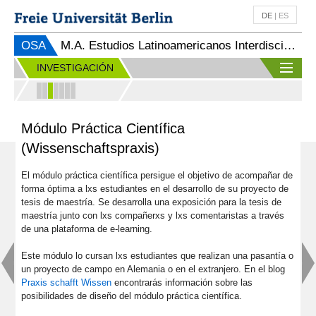
DE
|
ES
OSA
M.A. Estudios Latinoamericanos Interdisciplinarios (SPO 2023)
INVESTIGACIÓN
Módulo Práctica Científica
(Wissenschaftspraxis)
El módulo práctica científica persigue el objetivo de acompañar de
forma óptima a lxs estudiantes en el desarrollo de su proyecto de
tesis de maestría. Se desarrolla una exposición para la tesis de
maestría junto con lxs compañerxs y lxs comentaristas a través
de una plataforma de e-learning.
Este módulo lo cursan lxs estudiantes que realizan una pasantía o
un proyecto de campo en Alemania o en el extranjero. En el blog
Praxis schafft Wissen
encontrarás información sobre las
posibilidades de diseño del módulo práctica científica.