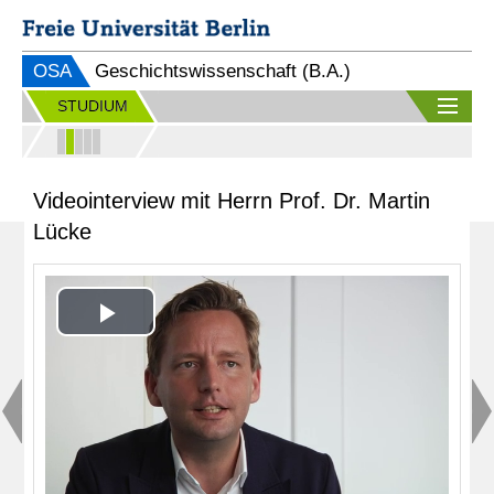
OSA
Geschichtswissenschaft (B.A.)
STUDIUM
Videointerview mit Herrn Prof. Dr. Martin
Lücke
Play
Video