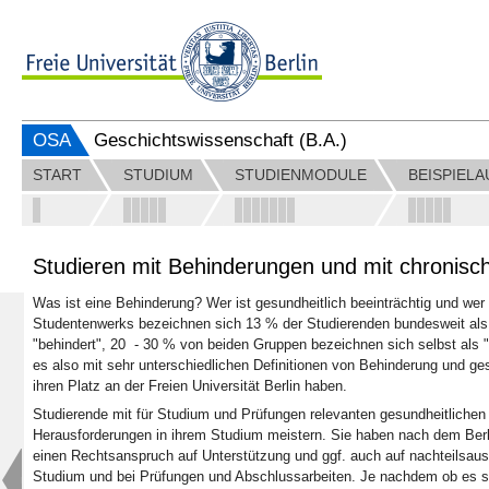
OSA
Geschichtswissenschaft (B.A.)
START
STUDIUM
STUDIENMODULE
BEISPIEL
Studieren mit Behinderungen und mit chronis
Was ist eine Behinderung? Wer ist gesundheitlich beeinträchtig und we
Studentenwerks bezeichnen sich 13 % der Studierenden bundesweit als "
"behindert", 20 - 30 % von beiden Gruppen bezeichnen sich selbst als "
es also mit sehr unterschiedlichen Definitionen von Behinderung und ge
ihren Platz an der Freien Universität Berlin haben.
Studierende mit für Studium und Prüfungen relevanten gesundheitlichen
Herausforderungen in ihrem Studium meistern. Sie haben nach dem Berli
einen Rechtsanspruch auf Unterstützung und ggf. auch auf nachteilsau
Studium und bei Prüfungen und Abschlussarbeiten. Je nachdem ob es si