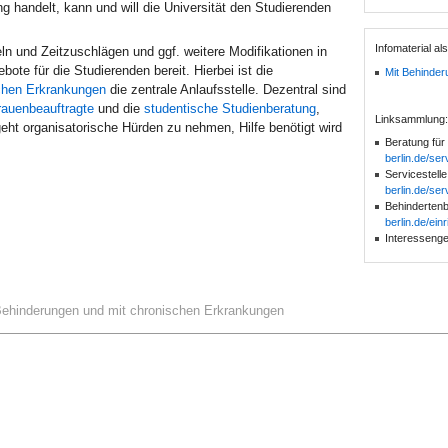
 handelt, kann und will die Universität den Studierenden
Infomaterial a
ln und Zeitzuschlägen und ggf. weitere Modifikationen in
e für die Studierenden bereit. Hierbei ist die
Mit Behinder
schen Erkrankungen
die zentrale Anlaufsstelle. Dezentral sind
rauenbeauftragte
und die
studentische Studienberatung
,
Linksammlung:
ht organisatorische Hürden zu nehmen, Hilfe benötigt wird
Beratung für
berlin.de/ser
Servicestelle
berlin.de/ser
Behinderten
berlin.de/ei
Interessenge
Behinderungen und mit chronischen Erkrankungen