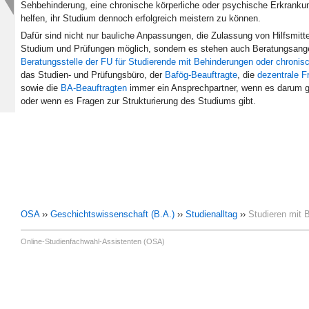
Sehbehinderung, eine chronische körperliche oder psychische Erkrankung
helfen, ihr Studium dennoch erfolgreich meistern zu können.
Dafür sind nicht nur bauliche Anpassungen, die Zulassung von Hilfsmitte
Studium und Prüfungen möglich, sondern es stehen auch Beratungsangebot
Beratungsstelle der FU für Studierende mit Behinderungen oder chroni
das Studien- und Prüfungsbüro, der
Bafög-Beauftragte
, die
dezentrale F
sowie die
BA-Beauftragten
immer ein Ansprechpartner, wenn es darum ge
oder wenn es Fragen zur Strukturierung des Studiums gibt.
OSA
››
Geschichtswissenschaft (B.A.)
››
Studienalltag
››
Studieren mit 
Online-Studienfachwahl-Assistenten (OSA)