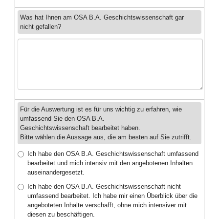
Was hat Ihnen am OSA B.A. Geschichtswissenschaft gar
nicht gefallen?
Für die Auswertung ist es für uns wichtig zu erfahren, wie
umfassend Sie den OSA B.A.
Geschichtswissenschaft bearbeitet haben.
Bitte wählen die Aussage aus, die am besten auf Sie zutrifft.
Ich habe den OSA B.A. Geschichtswissenschaft umfassend
bearbeitet und mich intensiv mit den angebotenen Inhalten
auseinandergesetzt.
Ich habe den OSA B.A. Geschichtswissenschaft nicht
umfassend bearbeitet. Ich habe mir einen Überblick über die
angeboteten Inhalte verschafft, ohne mich intensiver mit
diesen zu beschäftigen.