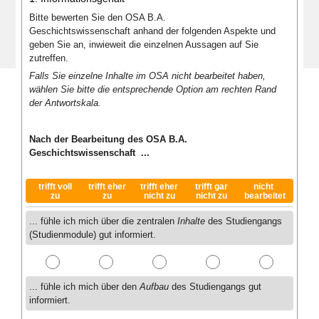
Bitte bewerten Sie den OSA B.A.
Geschichtswissenschaft anhand der folgenden Aspekte und
geben Sie an, inwieweit die einzelnen Aussagen auf Sie
zutreffen.
Falls Sie einzelne Inhalte im OSA nicht bearbeitet haben,
wählen Sie bitte die entsprechende Option am rechten Rand
der Antwortskala.
Nach der Bearbeitung des OSA B.A.
Geschichtswissenschaft ...
trifft voll
trifft eher
trifft eher
trifft gar
nicht
zu
zu
nicht zu
nicht zu
bearbeitet
... fühle ich mich über die zentralen
Inhalte
des Studiengangs
(Studienmodule) gut informiert.
... fühle ich mich über den
Aufbau
des Studiengangs gut
informiert.