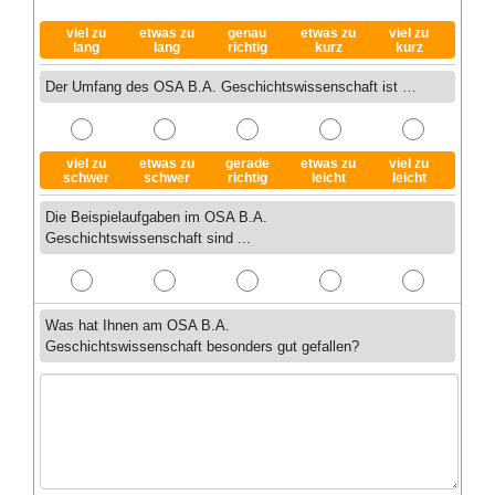
viel zu
etwas zu
genau
etwas zu
viel zu
lang
lang
richtig
kurz
kurz
Der Umfang des OSA B.A. Geschichtswissenschaft ist …
viel zu
etwas zu
gerade
etwas zu
viel zu
schwer
schwer
richtig
leicht
leicht
Die Beispielaufgaben im OSA B.A.
Geschichtswissenschaft sind ...
Was hat Ihnen am OSA B.A.
Geschichtswissenschaft besonders gut gefallen?