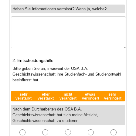
Haben Sie Informationen vermisst? Wenn ja, welche?
2. Entscheidungshilfe
Bitte geben Sie an, inwieweit der OSA B.A.
Geschichtswissenschaft ihre Studienfach- und Studienortwahl
beeinflusst hat.
sehr
eher
nicht
etwas
sehr
verstärkt
verstärkt
verändert
verringert
verringert
Nach dem Durcharbeiten des OSA B.A.
Geschichtswissenschaft hat sich meine Absicht,
Geschichtswissenschaft zu studieren …