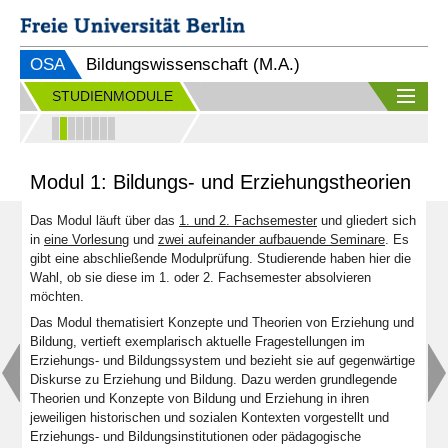
OSA
Bildungswissenschaft (M.A.)
STUDIENMODULE
Modul 1: Bildungs- und Erziehungstheorien
Das Modul läuft über das
1. und 2. Fachsemester
und gliedert sich
in
eine Vorlesung
und
zwei aufeinander aufbauende Seminare
. Es
gibt eine abschließende Modulprüfung. Studierende haben hier die
Wahl, ob sie diese im 1. oder 2. Fachsemester absolvieren
möchten.
Das Modul thematisiert Konzepte und Theorien von Erziehung und
Bildung, vertieft exemplarisch aktuelle Fragestellungen im
Erziehungs- und Bildungssystem und bezieht sie auf gegenwärtige
Diskurse zu Erziehung und Bildung. Dazu werden grundlegende
Theorien und Konzepte von Bildung und Erziehung in ihren
jeweiligen historischen und sozialen Kontexten vorgestellt und
Erziehungs- und Bildungsinstitutionen oder pädagogische