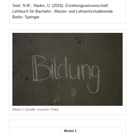
Seel, N.M.; Hanke, U. (2015):
Erziehungswissenschaft.
Lehrbuch für Bachelor-, Master- und Lehramtsstudierende.
Berlin: Springer.
Modul 1 (Quelle: Lisa Ann Tinkl)
Modul 1