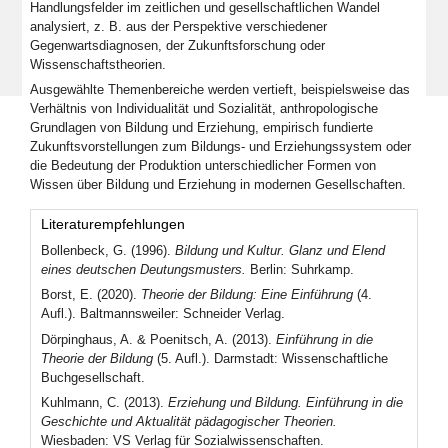
Handlungsfelder im zeitlichen und gesellschaftlichen Wandel
analysiert, z. B. aus der Perspektive verschiedener
Gegenwartsdiagnosen, der Zukunftsforschung oder
Wissenschaftstheorien.
Ausgewählte Themenbereiche werden vertieft, beispielsweise das
Verhältnis von Individualität und Sozialität, anthropologische
Grundlagen von Bildung und Erziehung, empirisch fundierte
Zukunftsvorstellungen zum Bildungs- und Erziehungssystem oder
die Bedeutung der Produktion unterschiedlicher Formen von
Wissen über Bildung und Erziehung in modernen Gesellschaften.
Literaturempfehlungen
Bollenbeck, G. (1996).
Bildung und Kultur. Glanz und Elend
eines deutschen Deutungsmusters.
Berlin: Suhrkamp.
Borst, E. (2020).
Theorie der Bildung: Eine Einführung
(4.
Aufl.). Baltmannsweiler: Schneider Verlag.
Dörpinghaus, A. & Poenitsch, A. (2013).
Einführung in die
Theorie der Bildung
(5. Aufl.). Darmstadt: Wissenschaftliche
Buchgesellschaft.
Kuhlmann, C. (2013).
Erziehung und Bildung. Einführung in die
Geschichte und Aktualität pädagogischer Theorien.
Wiesbaden: VS Verlag für Sozialwissenschaften.