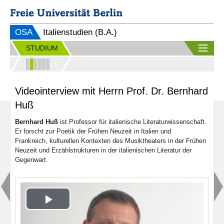
OSA
Italienstudien (B.A.)
STUDIUM
Videointerview mit Herrn Prof. Dr. Bernhard
Huß
Bernhard Huß
ist Professor für italienische Literaturwissenschaft.
Er forscht zur Poetik der Frühen Neuzeit in Italien und
Frankreich, kulturellen Kontexten des Musiktheaters in der Frühen
Neuzeit und Erzählstrukturen in der italienischen Literatur der
Gegenwart.
Play