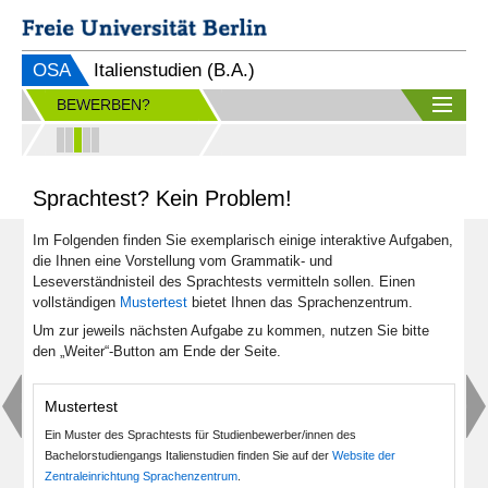
OSA
Italienstudien (B.A.)
BEWERBEN?
Sprachtest? Kein Problem!
Im Folgenden finden Sie exemplarisch einige interaktive Aufgaben,
die Ihnen eine Vorstellung vom Grammatik- und
Leseverständnisteil des Sprachtests vermitteln sollen. Einen
vollständigen
Mustertest
bietet Ihnen das Sprachenzentrum.
Um zur jeweils nächsten Aufgabe zu kommen, nutzen Sie bitte
den „Weiter“-Button am Ende der Seite.
Mustertest
Ein Muster des Sprachtests für Studienbewerber/innen des
Bachelorstudiengangs Italienstudien finden Sie auf der
Website der
Zentraleinrichtung Sprachenzentrum
.