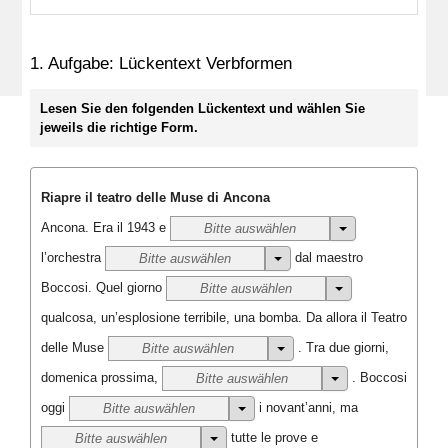
1. Aufgabe: Lückentext Verbformen
Lesen Sie den folgenden Lückentext und wählen Sie
jeweils die richtige Form.
Riapre il teatro delle Muse di Ancona
Ancona. Era il 1943 e
Bitte auswählen
l’orchestra
dal maestro
Bitte auswählen
Boccosi.
Quel giorno
Bitte auswählen
qualcosa, un’esplosione terribile, una bomba.
Da allora il Teatro
delle Muse
.
Tra due giorni,
Bitte auswählen
domenica prossima,
.
Boccosi
Bitte auswählen
oggi
i novant’anni,
ma
Bitte auswählen
tutte le prove
e
Bitte auswählen