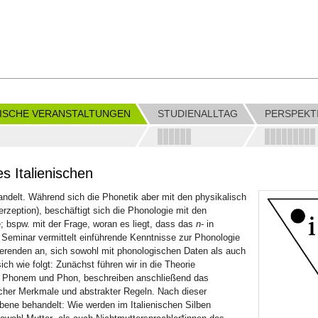
ISCHE VERANSTALTUNGEN
STUDIENALLTAG
PERSPEKT
s Italienischen
ndelt. Während sich die Phonetik aber mit den physikalisch
rzeption), beschäftigt sich die Phonologie mit den
; bspw. mit der Frage, woran es liegt, dass das
n
- in
Seminar vermittelt einführende Kenntnisse zur Phonologie
dierenden an, sich sowohl mit phonologischen Daten als auch
ich wie folgt: Zunächst führen wir in die Theorie
ie Phonem und Phon, beschreiben anschließend das
cher Merkmale und abstrakter Regeln. Nach dieser
ene behandelt: Wie werden im Italienischen Silben