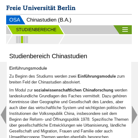
OSA
Chinastudien (B.A.)
STUDIENBEREICHE
Studienbereich Chinastudien
Einführungsmodule
Zu Beginn des Studiums werden zwei
Einführungsmodule
zum
breiten Feld der Chinastudien absolviert.
Im Modul zur
sozialwissenschaftlichen Chinaforschung
werden
landeskundliche Grundlagen des Faches vermittelt. Dazu gehören
Kenntnisse über Geographie und Gesellschaft des Landes, aber
auch über das wirtschaftliche System und wichtigsten politischen
Institutionen der Volksrepublik China, insbesondere seit dem
Beginn der Reform- und Öffnungspolitik 1978. Spezifische Themen
über gesellschaftliche Entwicklungen wie Urbanisierung, ländliche
Gesellschaft und Migration, Frauen und Familie oder auch
Umweltbezogene Themen werden ebenfalls besprochen.