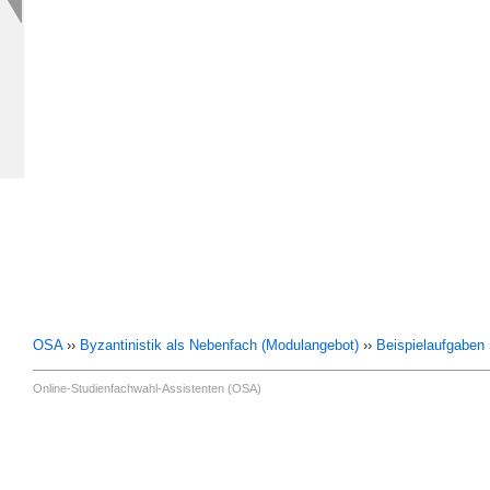
OSA
››
Byzantinistik als Nebenfach (Modulangebot)
››
Beispielaufgaben
Online-Studienfachwahl-Assistenten (OSA)