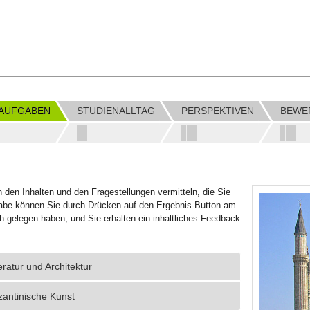
LAUFGABEN
STUDIENALLTAG
PERSPEKTIVEN
BEWE
n den Inhalten und den Fragestellungen vermitteln, die Sie
fgabe können Sie durch Drücken auf den Ergebnis-Button am
sch gelegen haben, und Sie erhalten ein inhaltliches Feedback
eratur und Architektur
zantinische Kunst