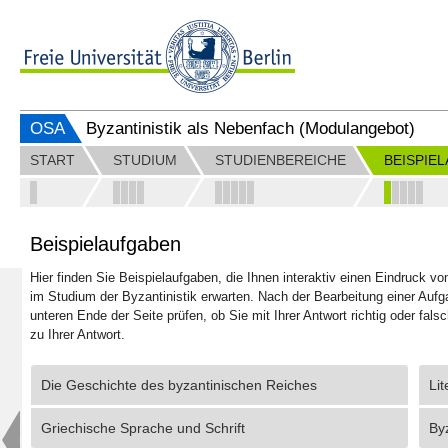
OSA
Byzantinistik als Nebenfach (Modulangebot)
START
STUDIUM
STUDIENBEREICHE
BEISPIE
Beispielaufgaben
Hier finden Sie Beispielaufgaben, die Ihnen interaktiv einen Eindruck vo
im Studium der Byzantinistik erwarten. Nach der Bearbeitung einer Au
unteren Ende der Seite prüfen, ob Sie mit Ihrer Antwort richtig oder fal
zu Ihrer Antwort.
Die Geschichte des byzantinischen Reiches
Lit
Griechische Sprache und Schrift
By