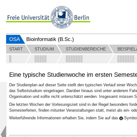
OSA
Bioinformatik (B.Sc.)
START
STUDIUM
STUDIENBEREICHE
BEISPIE
Eine typische Studienwoche im ersten Semest
Der Studienplan auf dieser Seite stellt den typischen Verlauf einer Wo
das Selbststudium eingetragen. Darüber hinaus sind unter anderem Fahrz
Organisation und sollte nicht unterschätzt werden. Insgesamt müssen 
Die letzten Wochen der Vorlesungszeit sind in der Regel besonders forde
Semesterferien, finden mitunter Veranstaltungen statt, meist als ein- 
Weiterführende Informationen erhalten Sie, indem Sie auf das
-Symbol