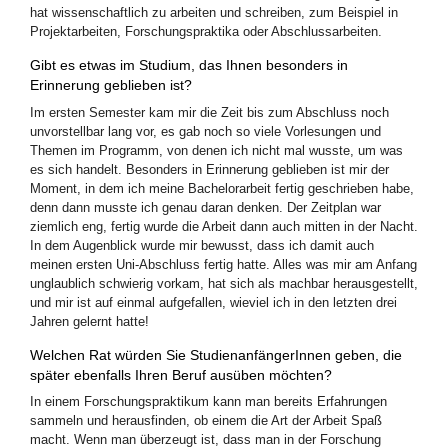
hat wissenschaftlich zu arbeiten und schreiben, zum Beispiel in
Projektarbeiten, Forschungspraktika oder Abschlussarbeiten.
Gibt es etwas im Studium, das Ihnen besonders in
Erinnerung geblieben ist?
Im ersten Semester kam mir die Zeit bis zum Abschluss noch
unvorstellbar lang vor, es gab noch so viele Vorlesungen und
Themen im Programm, von denen ich nicht mal wusste, um was
es sich handelt. Besonders in Erinnerung geblieben ist mir der
Moment, in dem ich meine Bachelorarbeit fertig geschrieben habe,
denn dann musste ich genau daran denken. Der Zeitplan war
ziemlich eng, fertig wurde die Arbeit dann auch mitten in der Nacht.
In dem Augenblick wurde mir bewusst, dass ich damit auch
meinen ersten Uni-Abschluss fertig hatte. Alles was mir am Anfang
unglaublich schwierig vorkam, hat sich als machbar herausgestellt,
und mir ist auf einmal aufgefallen, wieviel ich in den letzten drei
Jahren gelernt hatte!
Welchen Rat würden Sie StudienanfängerInnen geben, die
später ebenfalls Ihren Beruf ausüben möchten?
In einem Forschungspraktikum kann man bereits Erfahrungen
sammeln und herausfinden, ob einem die Art der Arbeit Spaß
macht. Wenn man überzeugt ist, dass man in der Forschung