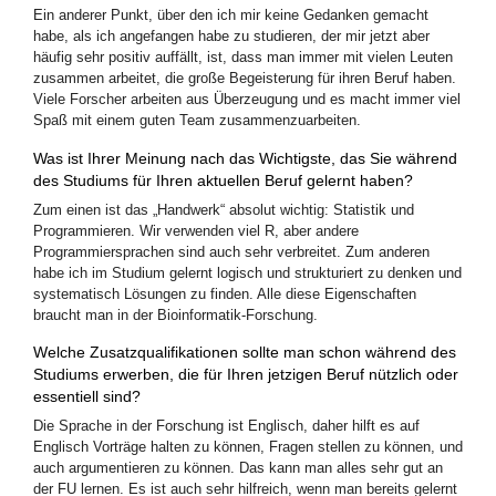
Ein anderer Punkt, über den ich mir keine Gedanken gemacht
habe, als ich angefangen habe zu studieren, der mir jetzt aber
häufig sehr positiv auffällt, ist, dass man immer mit vielen Leuten
zusammen arbeitet, die große Begeisterung für ihren Beruf haben.
Viele Forscher arbeiten aus Überzeugung und es macht immer viel
Spaß mit einem guten Team zusammenzuarbeiten.
Was ist Ihrer Meinung nach das Wichtigste, das Sie während
des Studiums für Ihren aktuellen Beruf gelernt haben?
Zum einen ist das „Handwerk“ absolut wichtig: Statistik und
Programmieren. Wir verwenden viel R, aber andere
Programmiersprachen sind auch sehr verbreitet. Zum anderen
habe ich im Studium gelernt logisch und strukturiert zu denken und
systematisch Lösungen zu finden. Alle diese Eigenschaften
braucht man in der Bioinformatik-Forschung.
Welche Zusatzqualifikationen sollte man schon während des
Studiums erwerben, die für Ihren jetzigen Beruf nützlich oder
essentiell sind?
Die Sprache in der Forschung ist Englisch, daher hilft es auf
Englisch Vorträge halten zu können, Fragen stellen zu können, und
auch argumentieren zu können. Das kann man alles sehr gut an
der FU lernen. Es ist auch sehr hilfreich, wenn man bereits gelernt