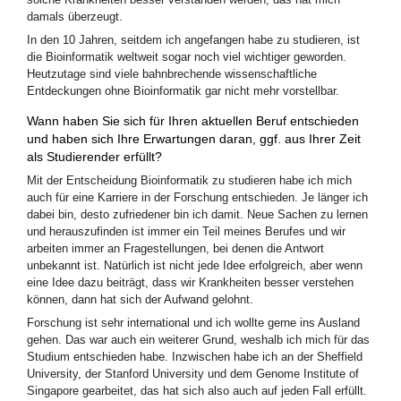
damals überzeugt.
In den 10 Jahren, seitdem ich angefangen habe zu studieren, ist
die Bioinformatik weltweit sogar noch viel wichtiger geworden.
Heutzutage sind viele bahnbrechende wissenschaftliche
Entdeckungen ohne Bioinformatik gar nicht mehr vorstellbar.
Wann haben Sie sich für Ihren aktuellen Beruf entschieden
und haben sich Ihre Erwartungen daran, ggf. aus Ihrer Zeit
als Studierender erfüllt?
Mit der Entscheidung Bioinformatik zu studieren habe ich mich
auch für eine Karriere in der Forschung entschieden. Je länger ich
dabei bin, desto zufriedener bin ich damit. Neue Sachen zu lernen
und herauszufinden ist immer ein Teil meines Berufes und wir
arbeiten immer an Fragestellungen, bei denen die Antwort
unbekannt ist. Natürlich ist nicht jede Idee erfolgreich, aber wenn
eine Idee dazu beiträgt, dass wir Krankheiten besser verstehen
können, dann hat sich der Aufwand gelohnt.
Forschung ist sehr international und ich wollte gerne ins Ausland
gehen. Das war auch ein weiterer Grund, weshalb ich mich für das
Studium entschieden habe. Inzwischen habe ich an der Sheffield
University, der Stanford University und dem Genome Institute of
Singapore gearbeitet, das hat sich also auch auf jeden Fall erfüllt.