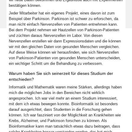
bestätigen können.
Jeder Mitarbeiter hat ein eigenes Projekt, eines davon ist zum
Beispiel über Parkinson. Parkinson ist schwer zu erforschen, da
man nicht einfach Nervenzellen von Patienten entnehmen kann.
Bei dem Projekt nehmen wir Hautzellen von Parkinson-Patienten
und züchten daraus Nervenzellen im Labor. Von diesen
Nervenzellen erstellen wir dann Expressionsdaten und die können
wir mit den gleichen Daten von gesunden Menschen vergleichen.
Auf diese Weise können wir herausfinden, wie sich Nervenzellen
von Parkinson-Patienten von gesunden Menschen unterscheiden,
ein wichtiger Schritt um die Behandlung zu verbessern.
Warum haben Sie sich seinerzeit für dieses Studium der
entschieden?
Informatik und Mathematik waren meine Stärken, allerdings haben
mich die möglichen Jobs in den Bereichen nicht wirklich
angesprochen. Ich war viel mehr an einem Studium interessiert,
mit dem ich etwas bewegen konnte. Bioinformatik ist besonders
darauf ausgerichtet, dass Studenten in die Forschung gehen
können. Ich war fasziniert von der Möglichkeit an Krankheiten wie
Krebs, Alzheimer, und Parkinson forschen zu können. Als
Bioinformatiker kann man tatsächlich etwas dazu beitragen, dass
solche Krankheiten besser verstanden werden, das hat mich