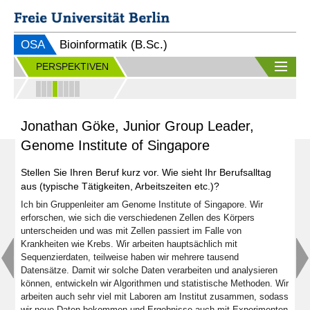
OSA
Bioinformatik (B.Sc.)
PERSPEKTIVEN
Jonathan Göke, Junior Group Leader,
Genome Institute of Singapore
Stellen Sie Ihren Beruf kurz vor. Wie sieht Ihr Berufsalltag
aus (typische Tätigkeiten, Arbeitszeiten etc.)?
Ich bin Gruppenleiter am Genome Institute of Singapore. Wir
erforschen, wie sich die verschiedenen Zellen des Körpers
unterscheiden und was mit Zellen passiert im Falle von
Krankheiten wie Krebs. Wir arbeiten hauptsächlich mit
Sequenzierdaten, teilweise haben wir mehrere tausend
Datensätze. Damit wir solche Daten verarbeiten und analysieren
können, entwickeln wir Algorithmen und statistische Methoden. Wir
arbeiten auch sehr viel mit Laboren am Institut zusammen, sodass
wir neue Daten bekommen und Ergebnisse auch mit Experimenten