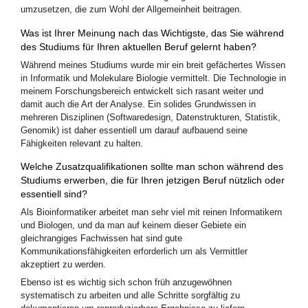
umzusetzen, die zum Wohl der Allgemeinheit beitragen.
Was ist Ihrer Meinung nach das Wichtigste, das Sie während
des Studiums für Ihren aktuellen Beruf gelernt haben?
Während meines Studiums wurde mir ein breit gefächertes Wissen
in Informatik und Molekulare Biologie vermittelt. Die Technologie in
meinem Forschungsbereich entwickelt sich rasant weiter und
damit auch die Art der Analyse. Ein solides Grundwissen in
mehreren Disziplinen (Softwaredesign, Datenstrukturen, Statistik,
Genomik) ist daher essentiell um darauf aufbauend seine
Fähigkeiten relevant zu halten.
Welche Zusatzqualifikationen sollte man schon während des
Studiums erwerben, die für Ihren jetzigen Beruf nützlich oder
essentiell sind?
Als Bioinformatiker arbeitet man sehr viel mit reinen Informatikern
und Biologen, und da man auf keinem dieser Gebiete ein
gleichrangiges Fachwissen hat sind gute
Kommunikationsfähigkeiten erforderlich um als Vermittler
akzeptiert zu werden.
Ebenso ist es wichtig sich schon früh anzugewöhnen
systematisch zu arbeiten und alle Schritte sorgfältig zu