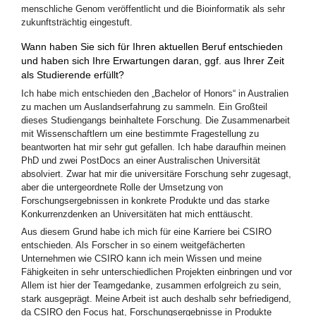
menschliche Genom veröffentlicht und die Bioinformatik als sehr
zukunftsträchtig eingestuft.
Wann haben Sie sich für Ihren aktuellen Beruf entschieden
und haben sich Ihre Erwartungen daran, ggf. aus Ihrer Zeit
als Studierende erfüllt?
Ich habe mich entschieden den „Bachelor of Honors“ in Australien
zu machen um Auslandserfahrung zu sammeln. Ein Großteil
dieses Studiengangs beinhaltete Forschung. Die Zusammenarbeit
mit Wissenschaftlern um eine bestimmte Fragestellung zu
beantworten hat mir sehr gut gefallen. Ich habe daraufhin meinen
PhD und zwei PostDocs an einer Australischen Universität
absolviert. Zwar hat mir die universitäre Forschung sehr zugesagt,
aber die untergeordnete Rolle der Umsetzung von
Forschungsergebnissen in konkrete Produkte und das starke
Konkurrenzdenken an Universitäten hat mich enttäuscht.
Aus diesem Grund habe ich mich für eine Karriere bei CSIRO
entschieden. Als Forscher in so einem weitgefächerten
Unternehmen wie CSIRO kann ich mein Wissen und meine
Fähigkeiten in sehr unterschiedlichen Projekten einbringen und vor
Allem ist hier der Teamgedanke, zusammen erfolgreich zu sein,
stark ausgeprägt. Meine Arbeit ist auch deshalb sehr befriedigend,
da CSIRO den Focus hat, Forschungsergebnisse in Produkte