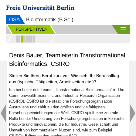
OSA
Bioinformatik (B.Sc.)
PERSPEKTIVEN
Denis Bauer, Teamleiterin Transformational
Bioinformatics, CSIRO
Stellen Sie Ihren Beruf kurz vor. Wie sieht Ihr Berufsalltag
aus (typische Tätigkeiten, Arbeitszeiten etc.)?
Ich bin Leiter des Teams „Transformational Bioinformatics“ in The
Commonwealth Scientific and Industrial Research Organisation
(CSIRO). CSIRO ist die staatliche Forschungsorganisation
Australiens und zählt zu den größten und vielfältigsten
Forschungseinrichtungen der Welt. CSIRO spielt eine zentrale
Rolle bei der Umsetzung von Forschungsergebnissen in konkrete
Produkte und Innovationen, die für Industrie, Gesellschaft und
Umwelt von kommerziellem Nutzen sind, wie zum Beispiel
CSIROs Erfindung des modernen WiFi.