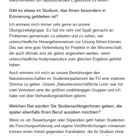
dokumentieren um reproduzierbare Ergebnisse zu liefern.
Gibt es etwas im Studium, das Ihnen besonders in
Erinnerung geblieben ist?
Ich erinnere mich immer sehr gerne an unsere
Übungszettelgruppe. Es hat mir sehr viel Spaß gemacht an
Problemen gemeinsam zu arbeiten und zu sehen, wie
unterschiedliche Herangehensweisen zur Lösung führen können.
Das war eine gute Vorbereitung für Projekte in der Wissenschaft,
die auch oftmals erst als gelöst angesehen werden, wenn
unterschiedliche Analyseansätze zum gleichen Ergebnis geführt
haben.
Auch erinnere ich mich an unsere Bemühungen den
Naturwissenschaften im Studentenparlament der FU eine stärkere
Stimme zu geben. Unsere „Naturwissenschaftliche Liste“ war mit
zwei Vertretern eine der größten unabhängigen Gruppen und ich
habe viel über Verhandlungstaktiken gelernt.
Welchen Rat würden Sie StudienanfängerInnen geben, die
später ebenfalls Ihren Beruf ausüben möchten?
Wenn es um Bewerbungen oder Stipendien geht haben Studenten
die Forschungserfahrung und eigene Veröffentlichungen vorweisen
können einen Vorteil gegenüber Kandidaten, die ihr Studium ohne