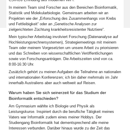
In meinem Team sind Forscher aus den Bereichen Bioinformatik,
Statistik und Molekularbiologie. Gemeinsam arbeiten wir an
Projekten wie der „Erforschung des Zusammenhangs von Krebs
und Fettleibigkeit“ oder an „Genetische Analysen zur
zielgerichteten Züchtung krankheitsresistenter Nutztiere“.
Mein typischer Arbeitstag involviert Forschung (Datenanalyse auf
Hochleistungsrechnersystemen), Strategiemeetings mit meinem
Team oder meinem Vorgesetzten um unsere Arbeit zu priorisieren
und das Schreiben von wissenschaftlichen Veröffentlichungen
sowie von Forschungsanträgen. Die Arbeitszeiten sind von ca.
8:00-16:30 Uhr.
Zusätzlich gehört zu meinen Aufgaben die Teilnahme an nationalen
und internationalen Konferenzen; ich bin daher mehrmals im Jahr
innerhalb Australiens aber auch weltweit auf Reisen.
Warum haben Sie sich seinerzeit für das Studium der
Bioinformatik entschieden?
Am Gymnasium wählte ich Biologie und Physik als
Leistungskurse. Inspiriert durch die berufliche Tätigkeit meines
Vaters war Informatik zudem eines meiner Hobbys. Der
Studiengang Bioinformatik hat dementsprechend alle meine
Interessen verbunden. Darüber hinaus wurde zu der Zeit das