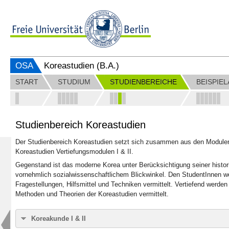
OSA
Koreastudien (B.A.)
START
STUDIUM
STUDIENBEREICHE
BEISPIE
Studienbereich Koreastudien
Der Studienbereich Koreastudien setzt sich zusammen aus den Modulen
Koreastudien Vertiefungsmodulen I & II.
Gegenstand ist das moderne Korea unter Berücksichtigung seiner histo
vornehmlich sozialwissenschaftlichem Blickwinkel. Den StudentInnen w
Fragestellungen, Hilfsmittel und Techniken vermittelt. Vertiefend werde
Methoden und Theorien der Koreastudien vermittelt.
Koreakunde I & II