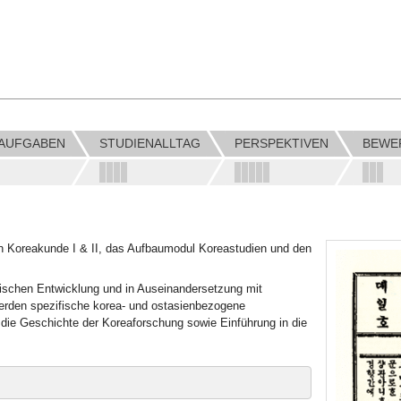
LAUFGABEN
STUDIENALLTAG
PERSPEKTIVEN
BEWE
 Koreakunde I & II, das Aufbaumodul Koreastudien und den
rischen Entwicklung und in Auseinandersetzung mit
erden spezifische korea- und ostasienbezogene
n die Geschichte der Koreaforschung sowie Einführung in die