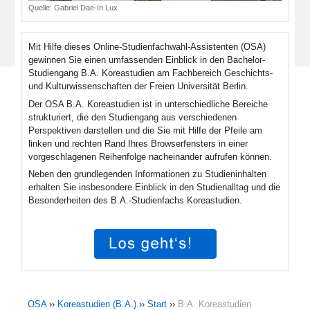
Quelle:
Gabriel Dae-In Lux
Mit Hilfe dieses Online-Studienfachwahl-Assistenten (OSA)
gewinnen Sie einen umfassenden Einblick in den Bachelor-
Studiengang B.A. Koreastudien am Fachbereich Geschichts-
und Kulturwissenschaften der Freien Universität Berlin.
Der OSA B.A. Koreastudien ist in unterschiedliche Bereiche
strukturiert, die den Studiengang aus verschiedenen
Perspektiven darstellen und die Sie mit Hilfe der Pfeile am
linken und rechten Rand Ihres Browserfensters in einer
vorgeschlagenen Reihenfolge nacheinander aufrufen können.
Neben den grundlegenden Informationen zu Studieninhalten
erhalten Sie insbesondere Einblick in den Studienalltag und die
Besonderheiten des B.A.-Studienfachs Koreastudien.
OSA
››
Koreastudien (B.A.)
››
Start
››
B.A. Koreastudien