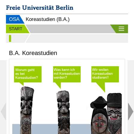
OSA
Koreastudien (B.A.)
START
B.A. Koreastudien