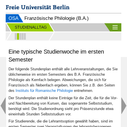
OSA
Französische Philologie (B.A.)
STUDIENALLTAG
Eine typische Studienwoche im ersten
Semester
Der folgende Stundenplan enthält alle Lehrveranstaltungen, die Sie
üblicherweise im ersten Semesters des B.A. Französische
Philologie als Kernfach belegen. Abweichungen, die sich für
Französisch als Nebenfach ergeben, können Sie z.B. den Seiten
des
Instituts für Romanische Philologie
entnehmen.
Der Stundenplan enthält keine Einträge für die Zeit, die für die Vor-
und Nachbereitung von Kursen, das sogenannte Selbststudium,
benötigt wird. Die Studienordnung sieht pro Präsenzstunde etwa
eineinhalb Stunden Selbststudium vor.
Für Studierende, die die Lehramtsoption gewählt haben, sind im
ersten Semester zwei Veranstaltungen der lehramtsbezogenen