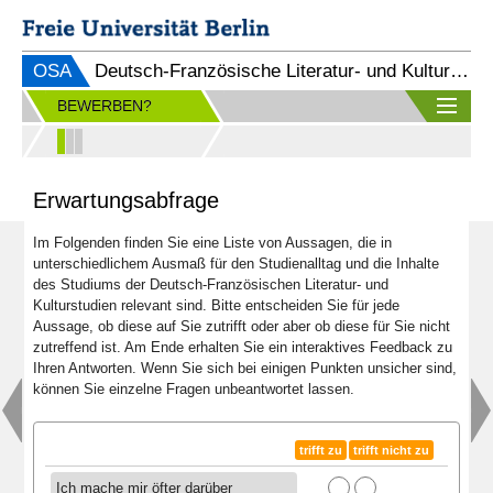
OSA
Deutsch-Französische Literatur- und Kulturstudien (B.A.)
BEWERBEN?
Erwartungsabfrage
Im Folgenden finden Sie eine Liste von Aussagen, die in
unterschiedlichem Ausmaß für den Studienalltag und die Inhalte
des Studiums der Deutsch-Französischen Literatur- und
Kulturstudien relevant sind. Bitte entscheiden Sie für jede
Aussage, ob diese auf Sie zutrifft oder aber ob diese für Sie nicht
zutreffend ist. Am Ende erhalten Sie ein interaktives Feedback zu
Ihren Antworten. Wenn Sie sich bei einigen Punkten unsicher sind,
können Sie einzelne Fragen unbeantwortet lassen.
trifft zu
trifft nicht zu
Ich mache mir öfter darüber